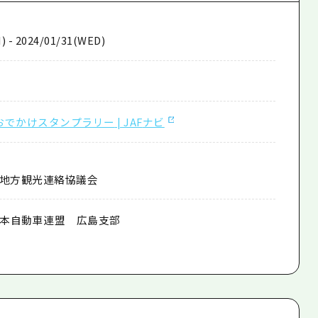
I) - 2024/01/31(WED)
おでかけスタンプラリー
| JAF
ナビ
国地方観光連絡協議会
本自動車連盟 広島支部