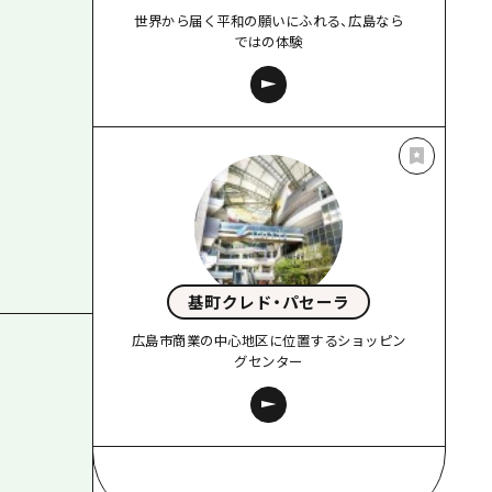
世界から届く平和の願いにふれる、広島なら
ではの体験
基町クレド・パセーラ
広島市商業の中心地区に位置するショッピン
グセンター