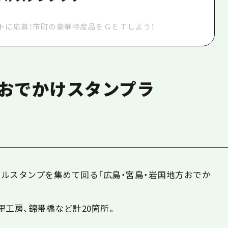
トに応募！市町の豪華特産品をＧＥＴしよう！
方おでかけスタンプラ
ルスタンプを集めて回る「広島・宮島・岩国地方おでか
工房、錦帯橋など計20箇所。