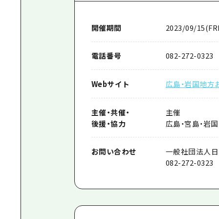
開催期間
2023/09/15(FR
電話番号
082-272-0323
Webサイト
広島・岩国地方
主催
・
共催
・
主催
後援
・
協力
広島・宮島・岩
お問い合わせ
一般社団法人日
082-272-0323