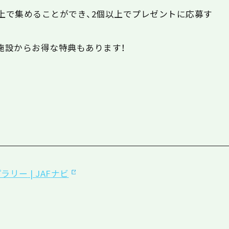
B上で集めることができ、2個以上でプレゼントに応募す
施設からお得な特典もあります！
プラリー
| JAF
ナビ