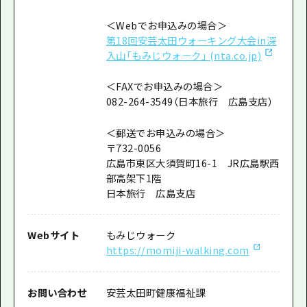
＜Webでお申込みの場合＞
第18回安芸太田ウォーキング大会in深
入山「もみじウォーク」 (nta.co.jp)
＜FAXでお申込みの場合＞
082-264-3549（日本旅行 広島支店）
＜郵送でお申込みの場合＞
〒732-0056
広島市東区大須賀町16-1 JR広島駅西
部高架下1階
日本旅行 広島支店
Webサイト
もみじウォーク
https://momiji-walking.com
お問い合わせ
安芸太田町健康福祉課