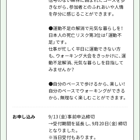
きながら、参加者とのふれあいや人情
を存分に感じることができます。
●運動不足の解消で元気な暮らしを！
日本人の死亡リスク第3位は「運動不
足」です。
仕事が忙しく平日に運動できない方
も、ウォーキング大会をきっかけに、運
動不足解消、元気な暮らしを目指して
みませんか？
●自分のペースで歩けるから、楽しい！
自分のペースでウォーキングができる
から、無理なく楽しむことができます。
お申し込み
9/13（金）事前申込締切
→受付期間を延長し、9月20日（金）締切
となりました。
※当日受付もあります。