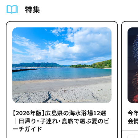
特集
【2026年版】広島県の海水浴場12選
今
｜日帰り・子連れ・島旅で選ぶ夏のビ
会
ーチガイド