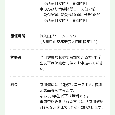
※所要目安時間 約3時間
◆のんびり満喫林間コース（3km）
受付9:30、開会式10:00、出発10:30
※所要目安時間 約1時間
開催場所
深入山グリーンシャワー
（広島県山県郡安芸太田町松原1-1）
対象者
当日健康な状態で参加できる方（小学
生以下は保護者同伴でお申込みくださ
い）
料金
参加費には、保険料、コース地図、参加
記念品等を含みます。
なお、小学生以下は無料です。
事前申込みをされた方には、「参加登録
証」を９月末まで（予定）に郵送します。