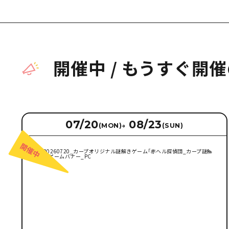
開催中
/
もうすぐ開催
07/20
08/23
(MON)
→
(SUN)