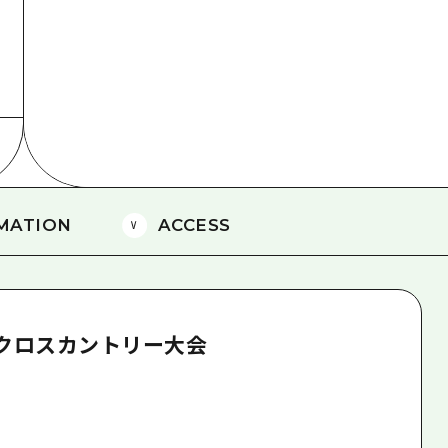
島
MATION
ACCESS
原クロスカントリー大会