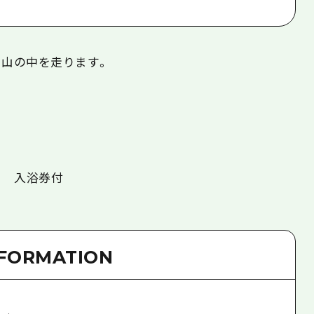
 山の中を走ります。
賞 入浴券付
NFORMATION