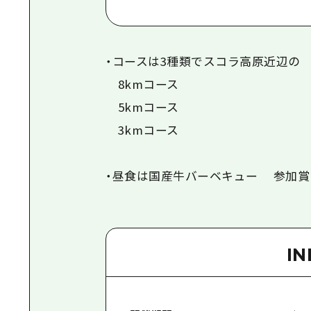
・コースは3種類でスコラ高原近辺の
8kmコース
5kmコース
3kmコース
・昼食は国産牛バーベキュー 参加
I