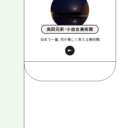
奥田元宋・小由女美術館
日本で一番、月が美しく見える美術館