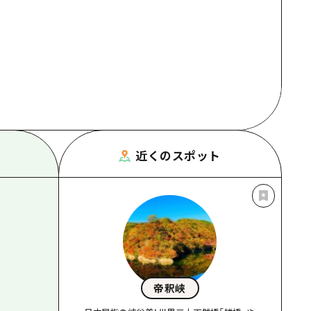
根県
近くのスポット
帝釈峡