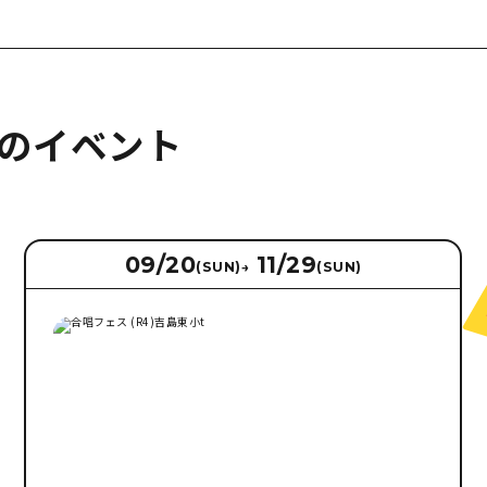
のイベント
09/20
11/29
(SUN)
→
(SUN)