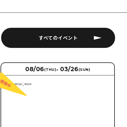
すべてのイベント
08/06
03/26
(THU)
→
(SUN)