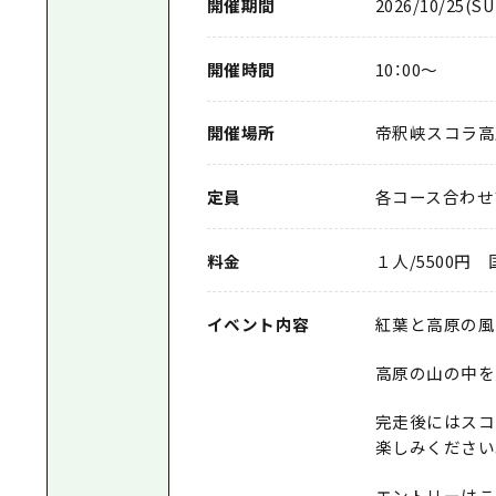
開催期間
2026/10/25(SU
開催時間
10：00～
開催場所
帝釈峡スコラ高
定員
各コース合わせ
料金
１人/5500円
イベント内容
紅葉と高原の風
高原の山の中を
完走後にはスコ
楽しみください
エントリーはこ