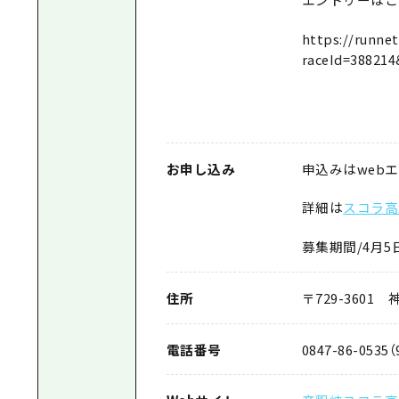
https://runne
raceId=388214
お申し込み
申込みはweb
詳細は
スコラ高
募集期間/4月5日
住所
〒729-3601
電話番号
0847-86-0535