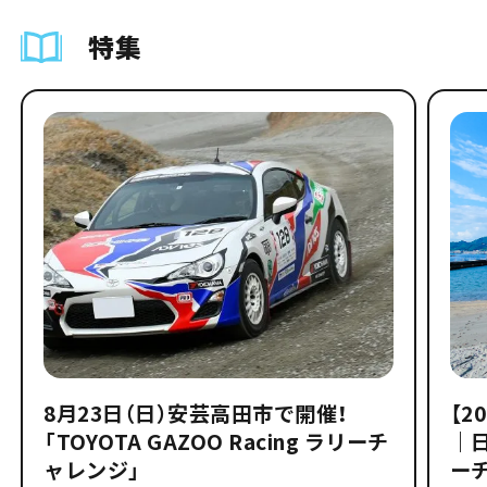
特集
8月23日（日）安芸高田市で開催！
【2
「TOYOTA GAZOO Racing ラリーチ
｜
ャレンジ」
ー