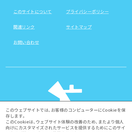
このサイトについて
プライバシーポリシー
関連リンク
サイトマップ
お問い合わせ
このウェブサイトでは、お客様のコンピューターにCookieを保
存します。
このCookieは、ウェブサイト体験の改善のため、またより個人
向けにカスタマイズされたサービスを提供するためにこのサイ
©Hiroshima Tourism Association /