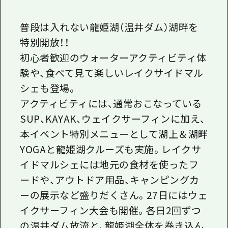
普段は入れない龍姫湖（温井ダム）湖畔を
特別開放！！
初心者歓迎のウォーターアクティビティ体
験や、食べて見て楽しいレイクサイドマル
シェも登場。
アクティビティには、通常おこなっている
SUP、KAYAK、ウェイクサーフィンに加え、
本イベント特別メニューとして湖上＆湖畔
YOGAと龍姫湖クルーズも実施。レイクサ
イドマルシェには地元の食材を使ったフ
ードや、アウトドア用品、キャンピングカ
ーの展示など盛りだくさん。27日にはウェ
イクサーフィン大会も開催。各日2回ずつ
の温井ダム放流と、龍姫湖全体を巻き込ん