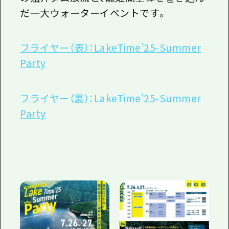
だ一大ウォーターイベントです。
フライヤー（表）：LakeTime’25-Summer
Party
フライヤー（裏）：LakeTime’25-Summer
Party