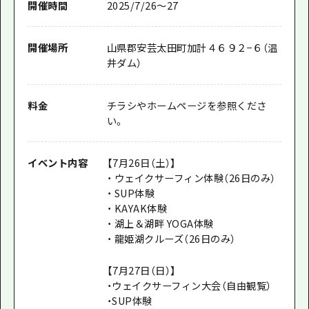
開催時間
2025/7/26～27
開催場所
山県郡安芸太田町加計４６９２−６（温
井ダム）
料金
チラシやホームページを参照くださ
い。
イベント内容
【7月26日（土）】
・ ウェイクサーフィン体験（26日のみ）
・ SUP体験
・ KAYAK体験
・ 湖上＆湖畔 YOGA体験
・ 龍姫湖クルーズ（26日のみ）
【7月27日（日）】
・ウェイクサーフィン大会（自由観覧）
・SUP体験