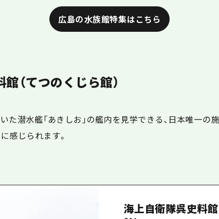
広島の水族館特集はこちら
料館（てつのくじら館）
いた潜水艦「あきしお」の艦内を見学できる、日本唯一の
に感じられます。
海上自衛隊呉史料館