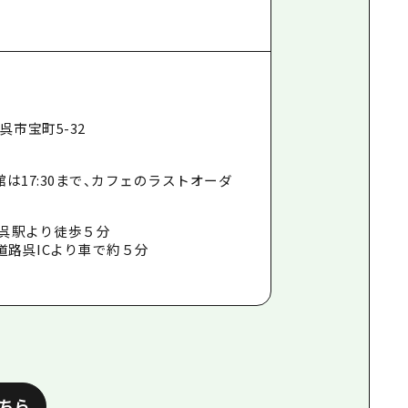
 呉市宝町5-32
は17:30まで、カフェのラストオーダ
R呉駅より徒歩５分
道路呉ICより車で約５分
こちら