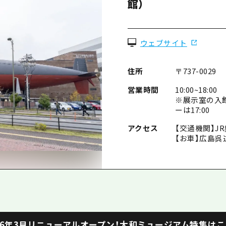
館）
ウェブサイト
住所
〒737-0029
営業時間
10:00~18:00
※展示室の入館
ーは17:00
アクセス
【交通機関】J
【お車】広島呉
26年3月リニューアルオープン！大和ミュージアム特集は