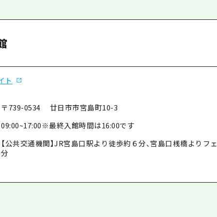
館
イト
〒739-0534 廿日市市宮島町10-3
09:00~17:00※最終入館時間は16:00です
【公共交通機関】JR宮島口駅より徒歩約６分、宮島口桟橋よりフェ
分