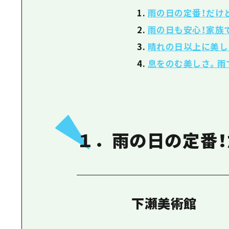
雨の日の定番！だけ
雨の日も安心！家族
晴れの日以上に美し
息をのむ美しさ。雨
１．雨の日の定番
下瀬美術館