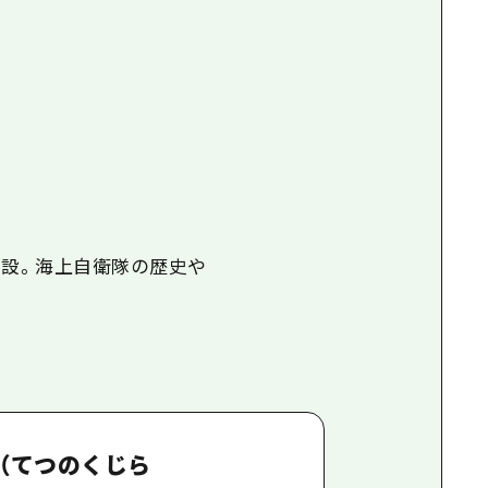
施設。海上自衛隊の歴史や
（てつのくじら