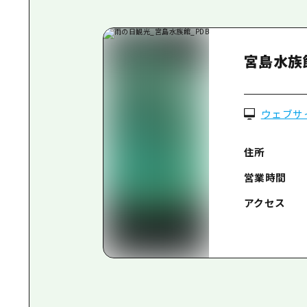
宮島水族
ウェブサ
住所
営業時間
アクセス