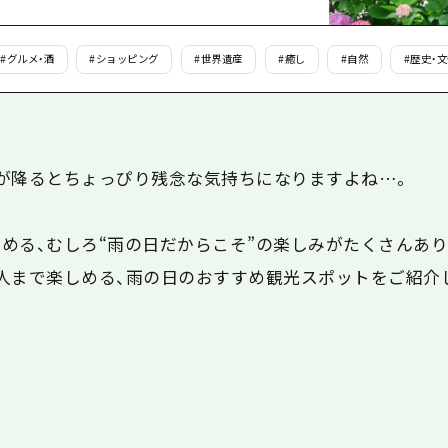
島
#
グルメ・酒
#
ショッピング
#
世界遺産
#
癒し
#
自然
#
歴史・
が降るとちょっぴり残念な気持ちになりますよね…。
める、むしろ“雨の日だからこそ”の楽しみがたくさんあり
人まで楽しめる、雨の日のおすすめ観光スポットをご紹介