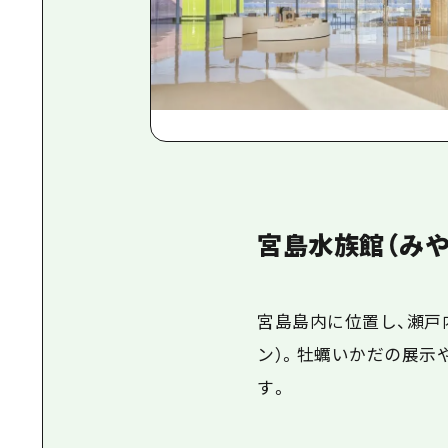
宮島水族館（みや
宮島島内に位置し、
瀬戸
ン）。牡蠣いかだの展示
す。