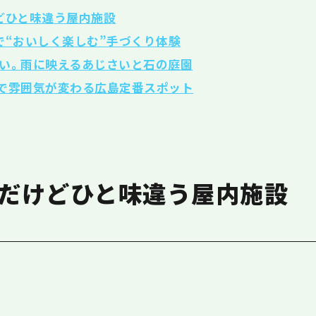
どひと味違う屋内施設
で“おいしく楽しむ”手づくり体験
い。雨に映えるあじさいと石の庭園
で雰囲気が変わる広島定番スポット
！だけどひと味違う屋内施設