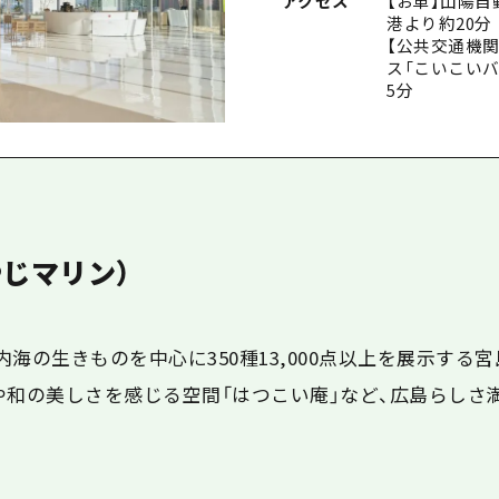
アクセス
【お車】山陽自
港より約20分
【公共交通機関
ス「こいこいバ
5分
じマリン）
内海の生きものを中心に350種13,000点以上を展示する宮
や和の美しさを感じる空間「はつこい庵」など、広島らしさ