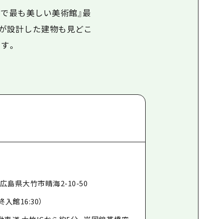
界で最も美しい美術館』最
氏が設計した建物も見どこ
す。
2 広島県大竹市晴海2-10-50
最終入館16:30）