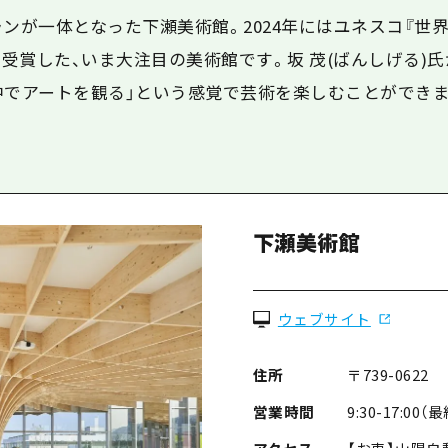
ランが一体となった下瀬美術館。2024年にはユネスコ『世
受賞した、いま大注目の美術館です。
坂 茂(ばんしげる)
中でアートを観る」という感覚で芸術を楽しむことができま
下瀬美術館
ウェブサイト
住所
〒739-062
営業時間
9:30-17:00（