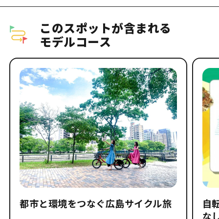
このスポットが含まれる
モデルコース
都市と環境をつなぐ広島サイクル旅
自
なし