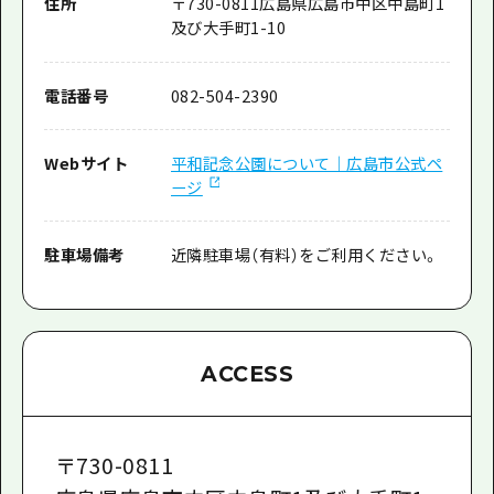
住所
〒
730-0811
広島県広島市中区中島町1
及び大手町1-10
電話番号
082-504-2390
Webサイト
平和記念公園について｜広島市公式ペ
ージ
駐車場備考
近隣駐車場（有料）をご利用ください。
ACCESS
〒
730-0811