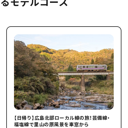
るモデルコース
【日帰り】広島北部ローカル線の旅！芸備線・
福塩線で里山の原風景を車窓から