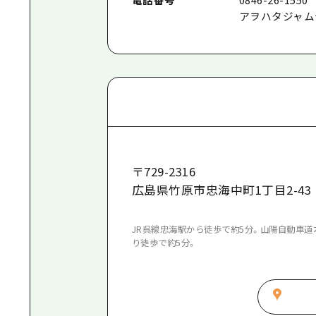
アヲハタジャム
〒
729-2316
広島県竹原市忠海中町1丁目2-43
JR呉線忠海駅から徒歩で約5分。山陽自動車道
り徒歩で約5分。