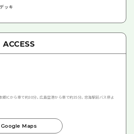
デッキ
ACCESS
本郷ICから車で約30分。広島空港から車で約35分。忠海駅前バス停よ
Google Maps