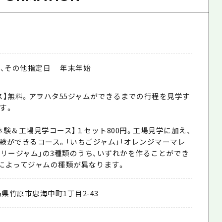
日、その他指定日 年末年始
ス】無料。アヲハタ55ジャムができるまでの行程を見学す
す。
体験＆工場見学コース】１セット800円。工場見学に加え、
験ができるコース。「いちごジャム」「オレンジマーマレ
ベリージャム」の3種類のうち、いずれかを作ることができ
によってジャムの種類が異なります。
県竹原市忠海中町1丁目2-43