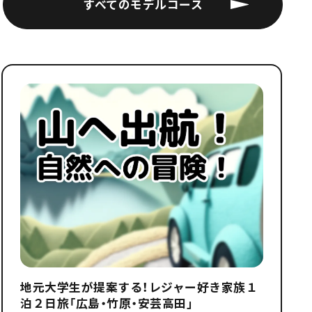
すべてのモデルコース
地元大学生が提案する！レジャー好き家族１
泊２日旅「広島・竹原・安芸高田」