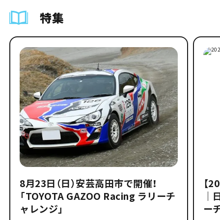
特集
8月23日（日）安芸高田市で開催！
【2
「TOYOTA GAZOO Racing ラリーチ
｜
ャレンジ」
ー