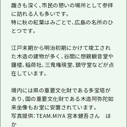
趣きも深く、市民の憩いの場所として参拝
に訪れる人も多いです。
特に秋の紅葉はみごとで、広島の名所のひ
とつです。
江戸末期から明治初期にかけて竣工され
た木造の建物が多く、谷間に想親観音堂や
鐘楼、稲荷社、三鬼権現堂、鎮守堂などが点
在しています。
境内には県の重要文化財である多宝塔が
あり、国の重要文化財である木造阿弥陀如
来坐像もお堂に安置されています。
写真提供：TEAM.MIYA 宮本健吾さん ほ
か