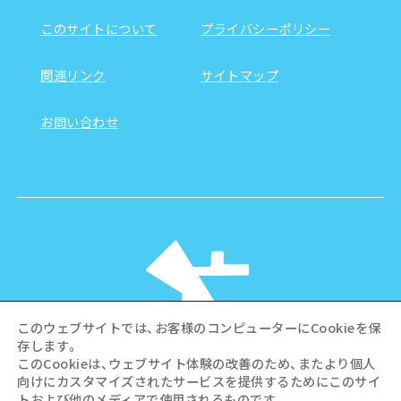
このサイトについて
プライバシーポリシー
関連リンク
サイトマップ
お問い合わせ
このウェブサイトでは、お客様のコンピューターにCookieを保
存します。
このCookieは、ウェブサイト体験の改善のため、またより個人
向けにカスタマイズされたサービスを提供するためにこのサイ
©Hiroshima Tourism Association /
トおよび他のメディアで使用されるものです。