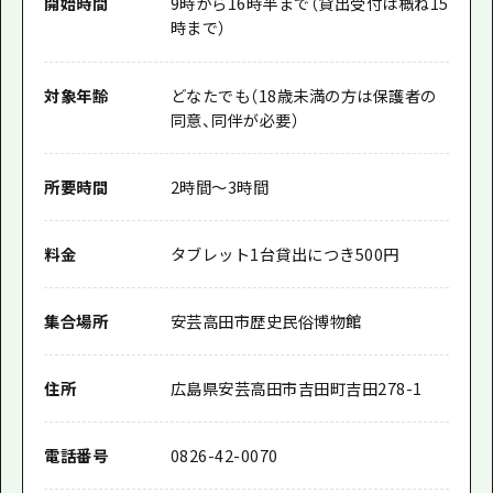
開始時間
9時から16時半まで（貸出受付は概ね15
時まで）
対象年齢
どなたでも（18歳未満の方は保護者の
同意、同伴が必要）
所要時間
2時間～3時間
料金
タブレット1台貸出につき500円
集合場所
安芸高田市歴史民俗博物館
住所
広島県安芸高田市吉田町吉田278-1
電話番号
0826-42-0070