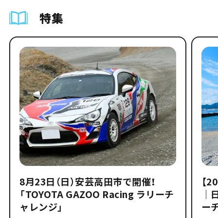
特集
8月23日（日）安芸高田市で開催！
【2
「TOYOTA GAZOO Racing ラリーチ
｜
ャレンジ」
ー