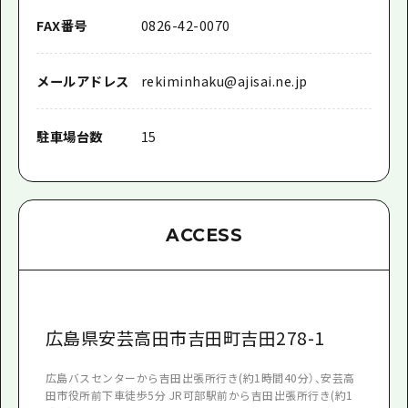
FAX番号
0826-42-0070
メールアドレス
rekiminhaku@ajisai.ne.jp
駐車場台数
15
ACCESS
広島県安芸高田市吉田町吉田278-1
広島バスセンターから吉田出張所行き(約1時間40分）、安芸高
田市役所前下車徒歩5分 JR可部駅前から吉田出張所行き(約1