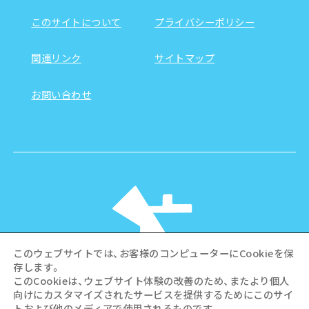
このサイトについて
プライバシーポリシー
関連リンク
サイトマップ
お問い合わせ
このウェブサイトでは、お客様のコンピューターにCookieを保
存します。
このCookieは、ウェブサイト体験の改善のため、またより個人
向けにカスタマイズされたサービスを提供するためにこのサイ
©Hiroshima Tourism Association /
トおよび他のメディアで使用されるものです。