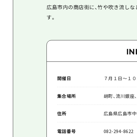
広島市内の商店街に、竹や吹き流しな
す。
I
開催日
７月１日～１０
集合場所
胡町、流川銀座
住所
広島県広島市中
電話番号
082-294-8622