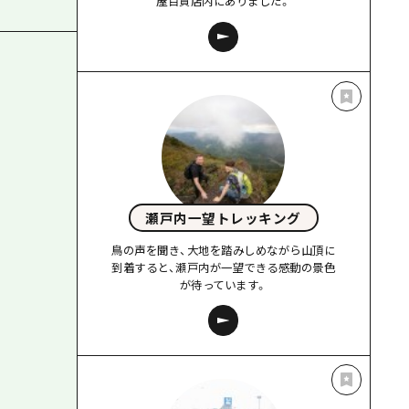
屋百貨店内にありました。
瀬戸内一望トレッキング
鳥の声を聞き、大地を踏みしめながら山頂に
到着すると、瀬戸内が一望できる感動の景色
が待っています。