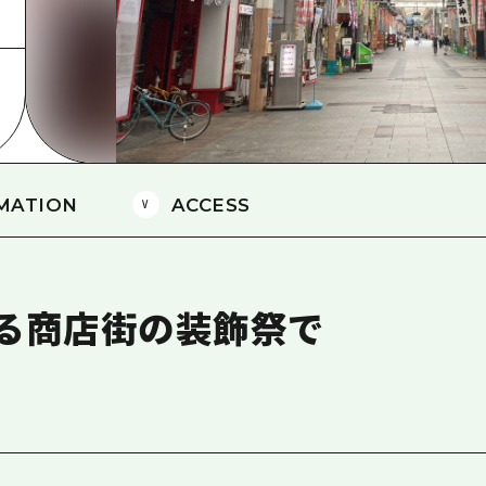
島
MATION
ACCESS
る商店街の装飾祭で