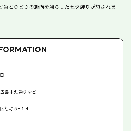
ど色とりどりの趣向を凝らした七夕飾りが施されま
NFORMATION
日
、広島中央通りなど
区胡町５−１４