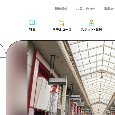
新着情報
お問い合わせ
事業者
一覧
サイクリング
広島おもてなしパス
スポット・体験一覧
学び・体験
広島市周辺
弾丸
広島市周辺
ガイドブック
shima 公式ガイド
ショッピング
HIROSHIMA FREE Wi-Fi
定番
安芸
日帰り
安芸
広島県の魅力を動
特集
モデルコース
スポット・体験
ラベル
スポーツ
観光案内所
歴史・文化
備後
半日
備後
よくあるご質問
特集
モデルコース
スポット・体験
日常
ナイトライフ
広島県を訪れる外国人旅行者向け情報一覧
癒し
備北
1泊2日
備北
メディア掲載情報
世界遺産
ボランティアガイド
自然
芸北
2泊3日
芸北
フォトダウンロー
覧
モデルコース一覧
お役立ち情報一覧
サイクリング
スポット・体験一覧
学び・体験
広島市周辺
広島おもてなしパス
弾丸
広
ユニバーサルツーリズム
宮島周辺
宮島周辺
関連リンク
め
Dive! Hiroshima 公式ガイド
アクセス
ショッピング
定番
安芸
HIROSHIMA FREE Wi-Fi
日帰
安
山口県東部
山口県東部
広島もしもトラベル
二次交通まとめ
スポーツ
歴史・文化
備後
観光案内所
半日
備
愛媛県
ト・祭り
あたらしい非日常
施設の混雑状況のお知らせ
ナイトライフ
癒し
備北
広島県を訪れる外国人旅行
1泊
備
島根県
・酒
お得な周遊チケット
世界遺産
自然
芸北
ボランティアガイド
2泊
芸
手荷物預かり・配送サービス
宮島周辺
ユニバーサルツーリズム
宮
山口県東部
山
愛