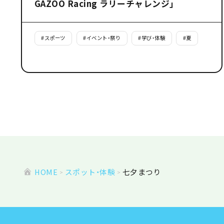
GAZOO Racing ラリーチャレンジ」
#
スポーツ
#
イベント・祭り
#
学び・体験
#
夏
HOME
スポット・体験
七夕まつり