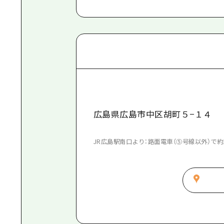
広島県広島市中区胡町５−１４
JR広島駅南口より：路面電車（⑤号線以外）で約