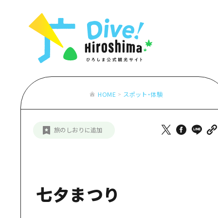
お役立ち情報一覧
特集一覧
モデルコース
アクセス
おすすめ
Dive! Hiro
二次交通まとめ
アート
広島もしもト
施設の混雑状況のお知らせ
イベント・祭り
あたらしい非
お得な周遊チケット
グルメ・酒
HOME
スポット・体験
特集一
手荷物預かり・配送サービス
おすす
旅のしおりに追加
アート
イベン
グルメ
七夕まつり