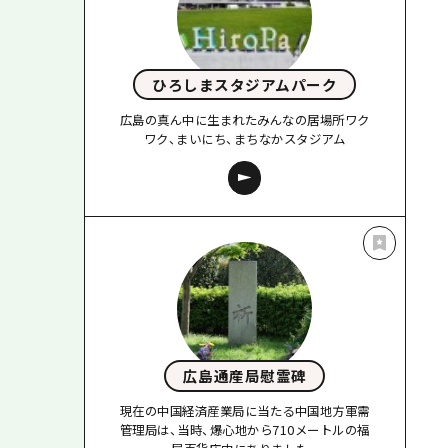
ひろしまスタジアムパーク
広島の真ん中に生まれたみんなの居場所ワク
ワク、まいにち、まちなかスタジアム
広島通産局慰霊碑
現在の中国経済産業局に当たる中国地方軍需
管理局は、当時、爆心地から710メートルの福