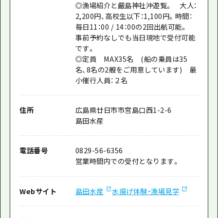
◎漁場紹介と嚴島神社沖遊覧。 大人：
2,200円、高校生以下：1,100円。時間：
毎日11：00 / 14：00の2回出航可能。
事前予約なしでも当日現地で受付可能
です。
◎定員 MAX35名 (船の乗員は35
名、8名の2艘をご用意しています) 最
小催行人員：２名
住所
広島県廿日市市宮島口西1-2-6
島田水産
電話番号
0829-56-6356
営業時間内での受付となります。
Webサイト
島田水産
水揚げ体験・漁場見学