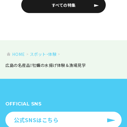
すべての特集
HOME
スポット・体験
広島の名産品！牡蠣の水揚げ体験＆漁場見学
OFFICIAL SNS
公式SNSはこちら