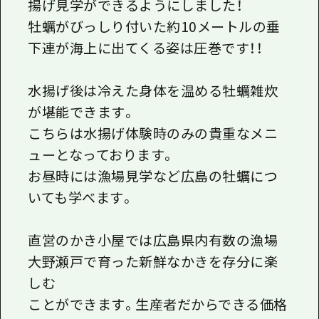
揚げ見学ができるようにしました！
牡蠣がびっしり付いた約10メートルの垂
下連が海上に出てくる姿は圧巻です！！
水揚げ後は冷えた身体を温める牡蠣雑炊
が堪能できます。
こちらは水揚げ体験時のみの貴重なメニ
ューとなっております。
お昼時には漁場見学など広島の牡蠣につ
いても学べます。
直営のかき小屋では広島県内有数の漁場
大野瀬戸で育った新鮮なかきを存分に楽
しむ
ことができます。生産者だからできる価格