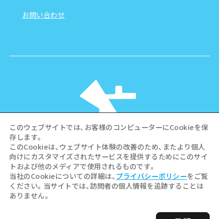
お問い合わせ
このウェブサイトでは、お客様のコンピューターにCookieを保
存します。
このCookieは、ウェブサイト体験の改善のため、またより個人
向けにカスタマイズされたサービスを提供するためにこのサイ
©Hiroshima Tourism Association /
トおよび他のメディアで使用されるものです。
Hiroshima Prefecture / Hiroshima City .
当社のCookieについての詳細は、
プライバシーポリシー
をご覧
All rights reserved
ください。当サイトでは、訪問者の個人情報を追跡することは
ありません。