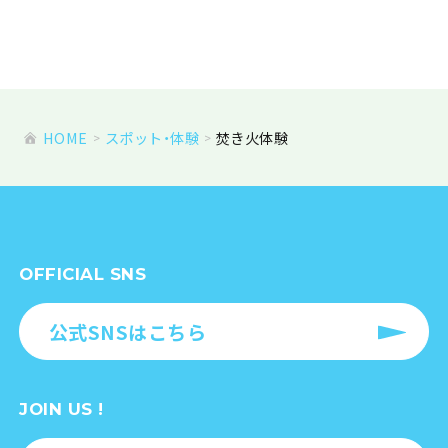
HOME
スポット・体験
焚き火体験
OFFICIAL SNS
公式SNSはこちら
JOIN US !