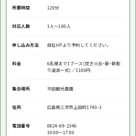
所要時間
120分
対応人数
1人～100人
申し込み方法
自社HPより予約してください。
料金
6名様まで1ブース（焚き火台・薪・薪割
り道具一式）／1100円
集合場所
平田観光農園
住所
広島県三次市上田町1740-3
電話番号
0824-69-2346
10:00～17:00