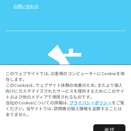
お問い合わせ
このウェブサイトでは、お客様のコンピューターにCookieを保
存します。
このCookieは、ウェブサイト体験の改善のため、またより個人
向けにカスタマイズされたサービスを提供するためにこのサイ
©Hiroshima Tourism Association /
トおよび他のメディアで使用されるものです。
Hiroshima Prefecture / Hiroshima City .
当社のCookieについての詳細は、
プライバシーポリシー
をご覧
All rights reserved
ください。当サイトでは、訪問者の個人情報を追跡することは
ありません。
承認