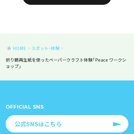
HOME
スポット・体験
折り鶴再生紙を使ったペーパークラフト体験「Peace ワークシ
ョップ」
OFFICIAL SNS
公式SNSはこちら