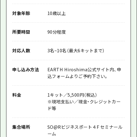
対象年齢
10歳以上
所要時間
90分程度
対応人数
3名~10名（最大6キットまで）
申し込み方法
EARTH Hiroshima公式サイト内、申
込フォームよりご予約下さい。
料金
1キット／5,500円（税込）
※現地支払い／現金・クレジットカー
ド等
集合場所
SO@Rビジネスポート４F セミナール
ーム