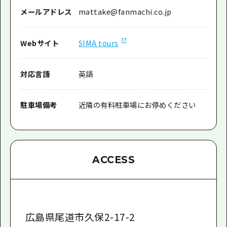
メールアドレス
mattake@fanmachi.co.jp
Webサイト
SIMA tours
対応言語
英語
駐車場備考
近隣の有料駐車場にお停めください
ACCESS
広島県尾道市久保2-17-2