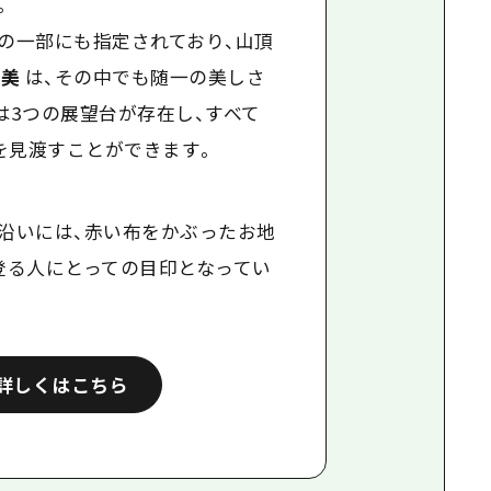
。
の一部にも指定されており、山頂
島美
は、その中でも随一の美しさ
は
3
つの展望台が存在し、すべて
を見渡すことができます。
沿いには、赤い布をかぶったお地
登る人にとっての目印となってい
詳しくはこちら