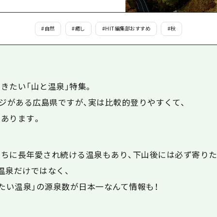
島
#
自然
#
癒し
#
HIT編集部おすすめ
#
秋
きたい「山と温泉」特集。
ジがある広島県ですが、実は比較的登りやすくて、
あります。
ちに長年愛され続ける温泉もあり、下山後には必ず寄りた
温泉だけではなく、
冷たい温泉」の源泉数が日本一なんて情報も！