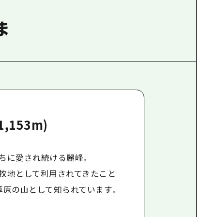
ま
,153m)
ちに愛され続ける麗峰。
牧地として利用されてきたこと
草原の山として知られています。