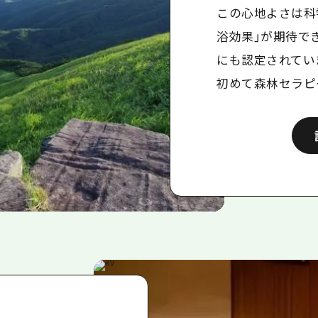
この心地よさは科
浴効果」が期待で
にも認定されてい
初めて森林セラピ