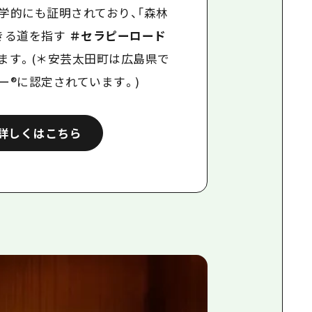
学的にも証明されており、「森林
きる道を指す
＃セラピーロード
ます。(＊安芸太田町は広島県で
ー
®
に認定されています。
)
詳しくはこちら