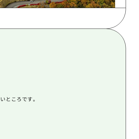
根県
いところです。