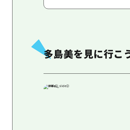
多島美を見に行こ