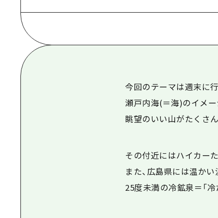
今回のテーマは週末に行
瀬戸内海
(
＝海
)
のイメー
眺望のいい山がたくさん
その付近にはハイカーた
また、広島県には温かい
25度未満の冷鉱泉＝「