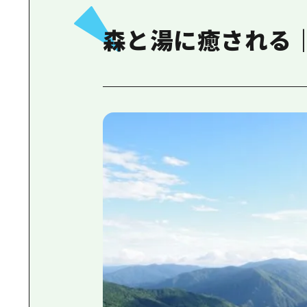
森と湯に癒される