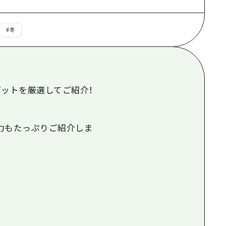
根県
#
冬
ポットを厳選してご紹介！
力もたっぷりご紹介しま