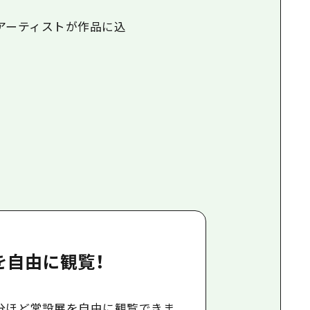
アーティストが作品に込
を自由に観覧！
0分ほど常設展を自由に観覧できま