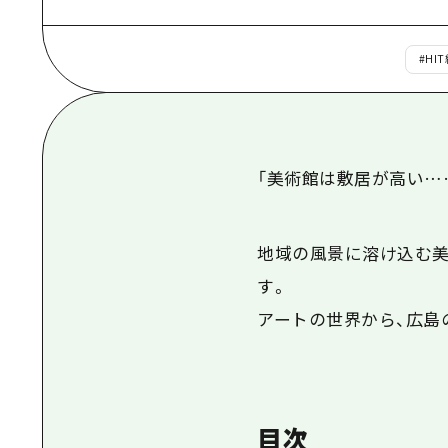
#
HI
「美術館は敷居が高い
…
地域の風景に溶け込む美
す。
アートの世界から、広島
目次