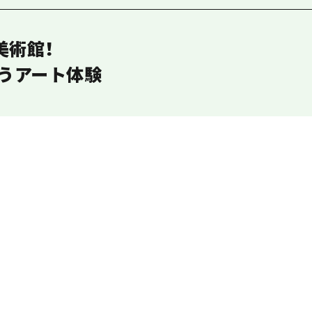
美術館！
わうアート体験