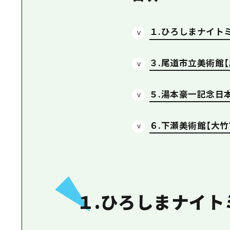
１.ひろしまナイト
３.尾道市立美術館【
５.湯本豪一記念日
６.下瀬美術館【大竹
１.ひろしまナイト