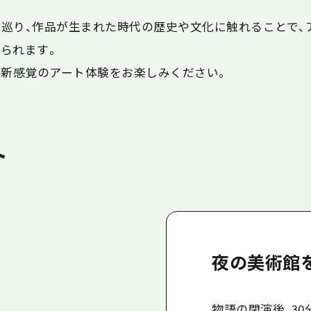
巡り、作品が生まれた時代の歴史や文化に触れることで、
られます。
"新感覚のアート体験をお楽しみください。
ト
夜の美術館
物語の閉演後、3