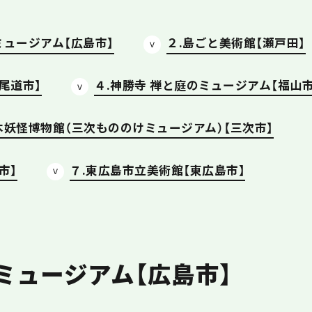
ミュージアム【広島市】
２.島ごと美術館【瀬戸田】
尾道市】
４.神勝寺 禅と庭のミュージアム【福山市
本妖怪博物館（三次もののけミュージアム）【三次市】
市】
７.東広島市立美術館【東広島市】
ミュージアム【広島市】