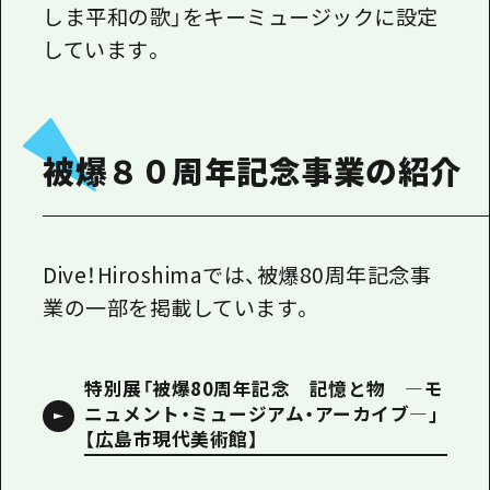
しま平和の歌」をキーミュージックに設定
しています。
被爆８０周年記念事業の紹介
Dive！
Hiroshima
では、被爆
80
周年
記念事
業の一部
を掲載しています。
特別展「被爆80周年記念 記憶と物 ―モ
ニュメント・ミュージアム・アーカイブ―」
【広島市現代美術館】