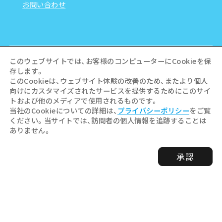
お問い合わせ
このウェブサイトでは、お客様のコンピューターにCookieを保
存します。
このCookieは、ウェブサイト体験の改善のため、またより個人
向けにカスタマイズされたサービスを提供するためにこのサイ
トおよび他のメディアで使用されるものです。
当社のCookieについての詳細は、
プライバシーポリシー
をご覧
ください。当サイトでは、訪問者の個人情報を追跡することは
ありません。
©Hiroshima Tourism Association /
承認
Hiroshima Prefecture / Hiroshima City .
All rights reserved