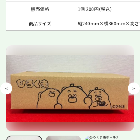
販売価格
1個
200
円（税込）
商品サイズ
縦
240mm
×横
360mm
×高さ