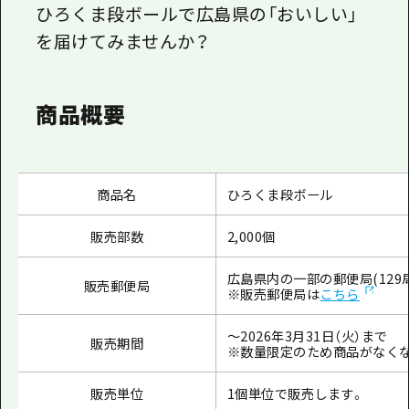
ひろくま段ボールで広島県の「おいしい」
を届けてみませんか？
商品概要
商品名
ひろくま段ボール
販売部数
2,000個
広島県内の一部の郵便局(129
販売郵便局
※販売郵便局は
こちら
～
2026
年
3
月
31
日（火）まで
販売期間
※数量限定のため商品がなく
販売単位
1個単位で販売します。