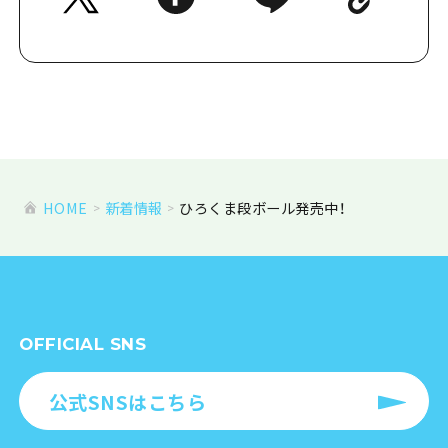
HOME
新着情報
ひろくま段ボール発売中！
OFFICIAL SNS
公式SNSはこちら