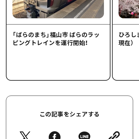
「ばらのまち」福山市 ばらのラッ
ひろしま
ピングトレインを運行開始！
現在）
この記事をシェアする