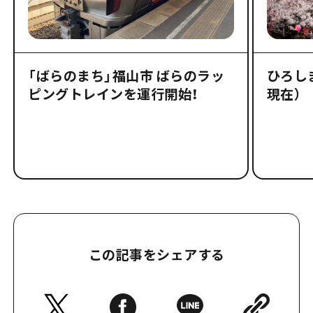
「ばらのまち」福山市 ばらのラッ
ひろしま
ピングトレインを運行開始！
現在）
この記事をシェアする