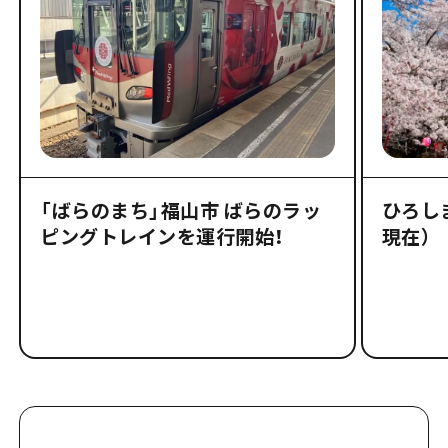
「ばらのまち」福山市 ばらのラッ
ひろしま
ピングトレインを運行開始！
現在）