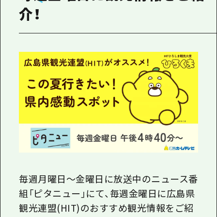
1泊2日
介！
広島県を訪れる外国人旅行者向け情報一
2泊3日
ボランティアガイド
ユニバーサルツーリズム
ガイドブック
広島県の魅力を動画でご紹介！
よくあるご質問
メディア掲載情報
フォトダウンロード
関連リンク
毎週月曜日～金曜日に放送中のニュース番
組「ピタニュー」にて、毎週金曜日に広島県
観光連盟(HIT)のおすすめ観光情報をご紹