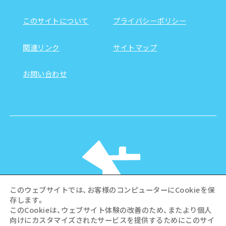
このサイトについて
プライバシーポリシー
関連リンク
サイトマップ
お問い合わせ
このウェブサイトでは、お客様のコンピューターにCookieを保
存します。
このCookieは、ウェブサイト体験の改善のため、またより個人
向けにカスタマイズされたサービスを提供するためにこのサイ
©Hiroshima Tourism Association /