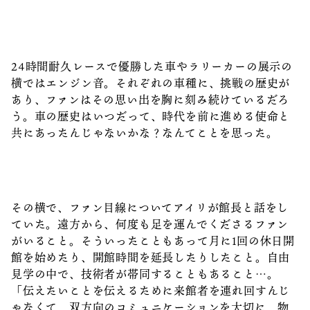
24時間耐久レースで優勝した車やラリーカーの展示の
横ではエンジン音。それぞれの車種に、挑戦の歴史が
あり、ファンはその思い出を胸に刻み続けているだろ
う。車の歴史はいつだって、時代を前に進める使命と
共にあったんじゃないかな？なんてことを思った。
その横で、ファン目線についてアイリが館長と話をし
ていた。遠方から、何度も足を運んでくださるファン
がいること。そういったこともあって月に1回の休日開
館を始めたり、開館時間を延長したりしたこと。自由
見学の中で、技術者が帯同することもあること…。
「伝えたいことを伝えるために来館者を連れ回すんじ
ゃなくて、双方向のコミュニケーションを大切に、物