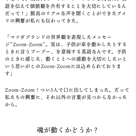
語を伝えて価値観を共有することを大切にしているん
だって！」館長のリアルな声を聞くことができたアイ
リの興奮が私にも伝わってきた。
「マツダブランドの世界観を表現したメッセー
ジ“Zoom-Zoom”。実は、子供が車を動かしたりする
ときに言うブーブー、を意味する英語なんです。子供
のときに感じた、動くことへの感動を大切にしたいと
いう思いがこのZoom-Zoomには込められておりま
す」
Zoom-Zoom！つい3人で口に出してしまった。だって
私たちの興奮に、それ以外の言葉が見つからなかった
から。
魂が動くかどうか？