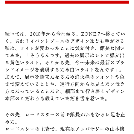
続いては、2010年から今に至る、ZONE.7へ移ってい
く。あれ？イベントブースのデザインなども手がける
私は、ライトが変わったことに気が付き、館長に聞い
てみた。「そうなんです。過去の展示はレトロ感が出
る黄色いライト。そこから先、今〜未来は最新のブラ
ンドイメージを表現するため白いライトなんです」。
加えて、展示を際立たせるため消火栓のフォントや色
まで変えていることや、進行方向からは見えない置き
方になっていることなど、細部まで行き届くデザイン
本部のこだわりも教えていただき舌を巻いた。
その先、ロードスターの前で館長がおもむろに足を止
めた。
ロードスターの主査で、現在はアンバサダーの山本修