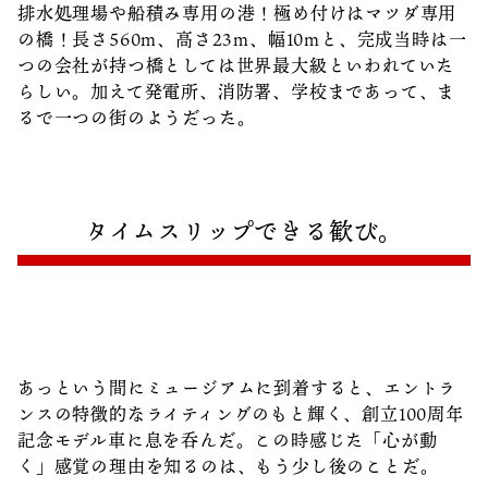
排水処理場や船積み専用の港！極め付けはマツダ専用
の橋！長さ560m、高さ23m、幅10mと、完成当時は一
つの会社が持つ橋としては世界最大級といわれていた
らしい。加えて発電所、消防署、学校まであって、ま
るで一つの街のようだった。
タイムスリップできる歓び。
あっという間にミュージアムに到着すると、エントラ
ンスの特徴的なライティングのもと輝く、創立100周年
記念モデル車に息を呑んだ。この時感じた「心が動
く」感覚の理由を知るのは、もう少し後のことだ。