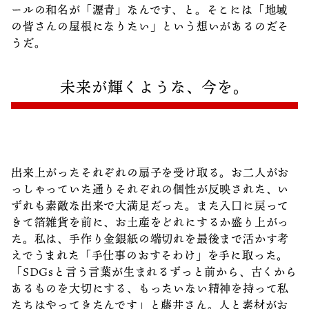
ールの和名が「瀝青」なんです、と。そこには「地域
の皆さんの屋根になりたい」という想いがあるのだそ
うだ。
未来が輝くような、今を。
出来上がったそれぞれの扇子を受け取る。お二人がお
っしゃっていた通りそれぞれの個性が反映された、い
ずれも素敵な出来で大満足だった。また入口に戻って
きて箔雑貨を前に、お土産をどれにするか盛り上がっ
た。私は、手作り金銀紙の端切れを最後まで活かす考
えでうまれた「手仕事のおすそわけ」を手に取った。
「SDGsと言う言葉が生まれるずっと前から、古くから
あるものを大切にする、もったいない精神を持って私
たちはやってきたんです」と藤井さん。人と素材がお