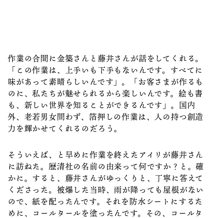
作業の合間に金築さんと藤井さんが話をしてくれる。
「この作業は、上手いも下手もないんです。すべてに
味があって素晴らしいんです」。「お客さまが作るも
のに、私たちが魅せられるから楽しいんです。絵も書
も、新しい世界を知ることができるんです」。国内
外、老若男女問わず、箔押しの作業は、人の持つ創造
力を輝かせてくれるのだろう。
そういえば、と早めに作業を終えたアイリが藤井さん
に訪ねた。歴清社の名前の由来って何ですか？と。確
かに。すると、藤井さんがゆっくりと、丁寧に答えて
くださった。被爆した当時、雨が降っても屋根がない
ので、紙を配ったんです。それを防水シートにするた
めに、コールタールを塗ったんです。その、コールタ