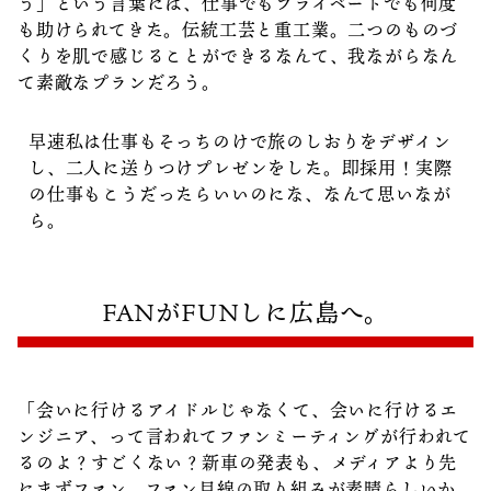
う」という言葉には、仕事でもプライベートでも何度
も助けられてきた。伝統工芸と重工業。二つのものづ
くりを肌で感じることができるなんて、我ながらなん
て素敵なプランだろう。
早速私は仕事もそっちのけで旅のしおりをデザイン
し、二人に送りつけプレゼンをした。即採用！実際
の仕事もこうだったらいいのにな、なんて思いなが
ら。
FANがFUNしに広島へ。
「会いに行けるアイドルじゃなくて、会いに行けるエ
ンジニア、って言われてファンミーティングが行われて
るのよ？すごくない？新車の発表も、メディアより先
にまずファン。ファン目線の取り組みが素晴らしいか