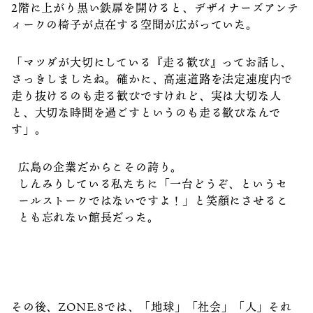
2階に上がり黒い鉄扉を開けると、デザイナーズアンテ
ィークの椅子が点在する空間が広がっていた。
「マツダが大切にしている『走る歓び』ってお話し、
さっきしましたね。確かに、高速道路を法定速度内で
走り抜けるのも走る歓びですけれど、実は大切な人
と、大切な時間を過ごすというのも走る歓びなんで
す」。
広島の企業だからこその誇り。
しんみりしている私たちに「一台どうぞ、というセ
ールストークではないですよ！」と笑顔にさせるこ
とも忘れない館長だった。
その後、ZONE.8では、「地球」「社会」「人」それ