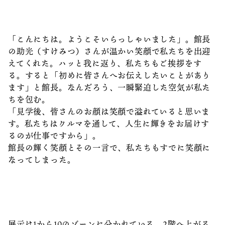
「こんにちは。ようこそいらっしゃいました」。館長
の助光（すけみつ）さんが温かい笑顔で私たちを出迎
えてくれた。ハッと我に返り、私たちもご挨拶をす
る。すると「初めに皆さんへお伝えしたいことがあり
ます」と館長。なんだろう、一瞬緊迫した空気が私た
ちを包む。
「見学後、皆さんのお顔は笑顔で溢れていると思いま
す。私たちはクルマを通して、人生に輝きをお届けす
るのが仕事ですから」。
館長の輝く笑顔とその一言で、私たちもすでに笑顔に
なってしまった。
展示は1から10のゾーンに分かれている。2階へ上がる