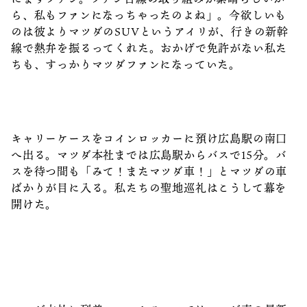
ら、私もファンになっちゃったのよね」。今欲しいも
のは彼よりマツダのSUVというアイリが、行きの新幹
線で熱弁を振るってくれた。おかげで免許がない私た
ちも、すっかりマツダファンになっていた。
キャリーケースをコインロッカーに預け広島駅の南口
へ出る。マツダ本社までは広島駅からバスで15分。バ
スを待つ間も「みて！またマツダ車！」とマツダの車
ばかりが目に入る。私たちの聖地巡礼はこうして幕を
開けた。