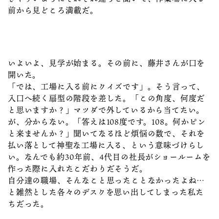
前から見どころ満載だ。
いよいよ、見学が始まる。その前に、藤井さんが口を
開いた。
「では、工場に入る前にクイズです」。そう言って、
入口へ続く扇型の階段を差した。「この角度、何度だ
と思いますか？」マツダで外しているから当てたい。
が、分からない。「答えは108度です。108。何かピン
と来ませんか？」聞いてなるほど煩悩の数で、それを
払い落として神聖な工場に入る、という意味づけらし
い。なんでも約30年前、4代目の社長がショールームを
作った際に入れたこだわりだそうだ。
自分達の職場、そんなこと思ったことなかったよね…
と雑然とした各々のデスクを思い出してしまった私た
ちだった。