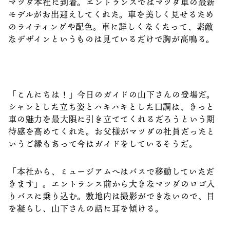
マツダ本社に到着。エントランスではマツダ車の最新
モデルがお出迎えしてくれた。車を美しく見せるため
のライティングや配色。車に詳しくなくたって、素敵
なデザインというものは見ているだけで胸が高鳴る。
「こんにちは！」今日のガイドの山下さんの登場だ。
シャンとした立ち姿とハキハキとした口調は、きっと
車の魅力を最大限に引き立ててくれるだろうという期
待感を高めてくれた。お父様がマツダの社員だったと
いうご縁もあって今はガイドをしているそうだ。
「本社から、ミュージアムへはバスで移動していただ
きます」。エントランス前から大きなマツダのロゴ入
りバスに乗り込む。敷地内は撮影ができないので、目
を凝らし、山下さんの話に耳を傾ける。