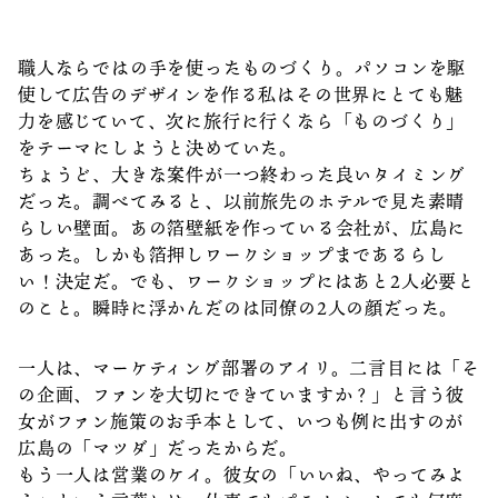
職人ならではの手を使ったものづくり。パソコンを駆
使して広告のデザインを作る私はその世界にとても魅
力を感じていて、次に旅行に行くなら「ものづくり」
をテーマにしようと決めていた。
ちょうど、大きな案件が一つ終わった良いタイミング
だった。調べてみると、以前旅先のホテルで見た素晴
らしい壁面。あの箔壁紙を作っている会社が、広島に
あった。しかも箔押しワークショップまであるらし
い！決定だ。でも、ワークショップにはあと2人必要と
のこと。瞬時に浮かんだのは同僚の2人の顔だった。
一人は、マーケティング部署のアイリ。二言目には「そ
の企画、ファンを大切にできていますか？」と言う彼
女がファン施策のお手本として、いつも例に出すのが
広島の「マツダ」だったからだ。
もう一人は営業のケイ。彼女の「いいね、やってみよ