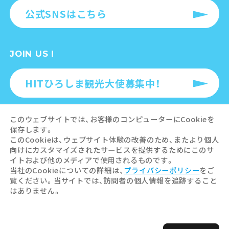
公式SNSはこちら
JOIN US !
HITひろしま観光大使募集中！
このウェブサイトでは、お客様のコンピューターにCookieを
保存します。
このCookieは、ウェブサイト体験の改善のため、またより個人
LINK
向けにカスタマイズされたサービスを提供するためにこのサ
イトおよび他のメディアで使用されるものです。
事業者・学校関係者の皆さま
当社のCookieについての詳細は、
プライバシーポリシー
をご
覧ください。当サイトでは、訪問者の個人情報を追跡すること
はありません。
このサイトについて
プライバシーポリシー