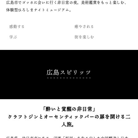
広島市でゴッホに会いに行く非日常の夜。美術鑑賞をもっと楽しむ、
体験型ひろしまナイトミュージアム。
感動する
癒やされる
学ぶ
街を楽しむ
広島スピリッツ
「酔いと覚醒の非日常」
クラフトジンとオーセンティックバーの扉を開ける二
人旅。