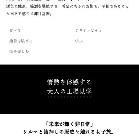
活気に触れ、銘酒を堪能する。希望にあふれた街で、平和であること
に幸せを感じる非日常旅。
食べる
アクティビティ
絶景を眺める
学ぶ
街を楽しむ
情熱を体感する
大人の工場見学
「未来が輝く非日常」
クルマと箔押しの歴史に触れる女子旅。