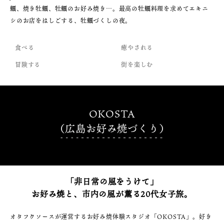
蠣、焼き牡蠣、牡蠣のお好み焼き…。最高の牡蠣料理を求めてエキニ
シのお店をはしごする、牡蠣づくしの夜。
食べる
癒やされる
冒険する
街を楽しむ
OKOSTA
（広島お好み焼づくり）
「非日常の風をうけて」
お好み焼と、市内の風が薫る20代女子旅。
オタフクソースが運営するお好み焼体験スタジオ「OKOSTA」。好き