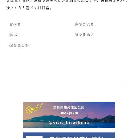
を散策する旅。酒蔵での美味しいお酒との出会いや、古民家ホテルで
ゆったりと過ごす非日常。
食べる
癒やされる
学ぶ
海を眺める
街を楽しむ