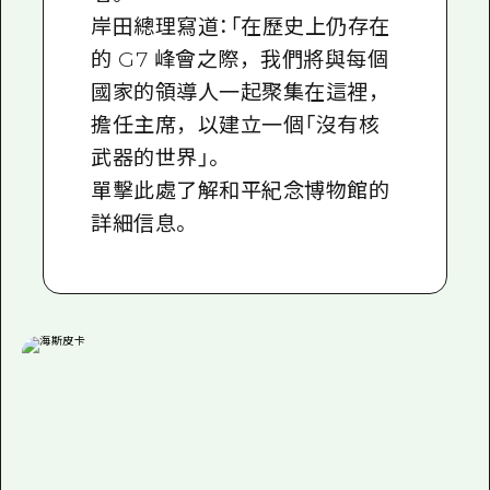
岸田總理寫道：「在歷史上仍存在
的 G7 峰會之際，我們將與每個
國家的領導人一起聚集在這裡，
擔任主席，以建立一個「沒有核
武器的世界」。
單擊此處了解和平紀念博物館的
詳細信息
。