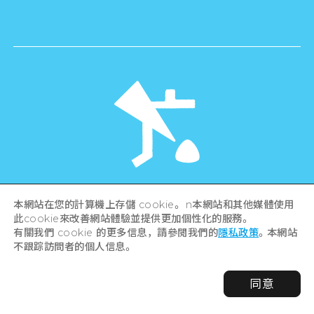
©Hiroshima Tourism Association /
本網站在您的計算機上存儲 cookie。 n本網站和其他媒體使用
Hiroshima Prefecture / Hiroshima City .
此cookie來改善網站體驗並提供更加個性化的服務。
All rights reserved
有關我們 cookie 的更多信息，請參閱我們的
隱私政策
。本網站
不跟踪訪問者的個人信息。
同意