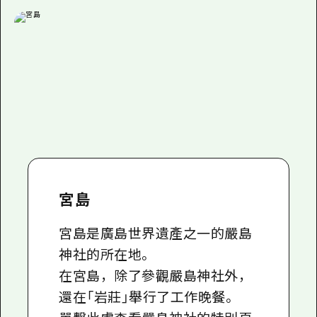
宮島
宮島是廣島世界遺產之一的嚴島
神社的所在地。
在宮島，除了參觀嚴島神社外，
還在「岩莊」舉行了工作晚餐。