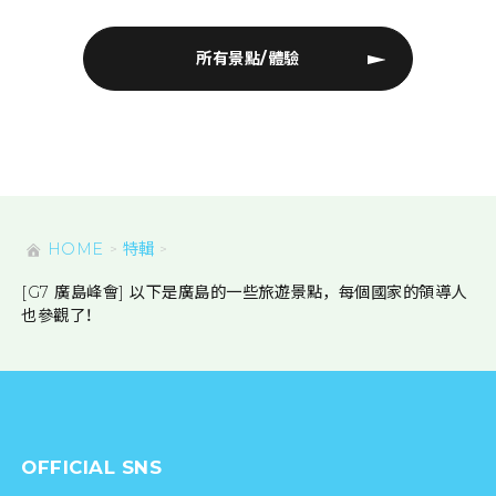
所有景點/體驗
HOME
特輯
[G7 廣島峰會] 以下是廣島的一些旅遊景點，每個國家的領導人
也參觀了！
OFFICIAL SNS