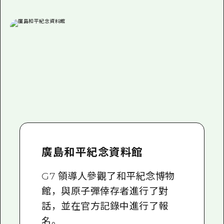
廣島和平紀念資料館
G7 領導人參觀了和平紀念博物
館，與原子彈倖存者進行了對
話，並在官方記錄中進行了報
名。