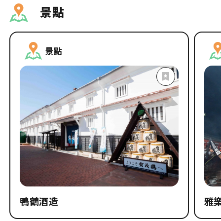
景點
景點
鴨鶴酒造
雅