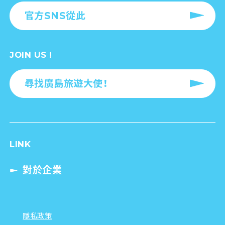
官方SNS從此
JOIN US !
尋找廣島旅遊大使！
LINK
對於企業
隱私政策