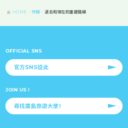
HOME
特輯
過去和現在的重建路線
OFFICIAL SNS
官方SNS從此
JOIN US !
尋找廣島旅遊大使！