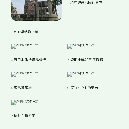
2.和平紀念公園休息室
1.原子彈爆炸之前
3.原日本銀行廣島分行
4.袋町小學和平博物館
5.廣島夢廣場
6. 第 17 户主的藥房
7.福谷百貨公司