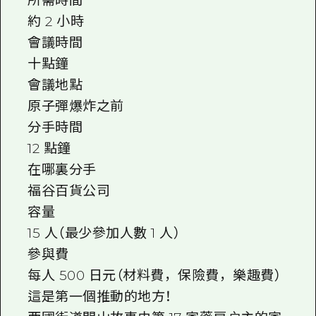
所需時間
約 2 小時
會議時間
十點鐘
會議地點
原子彈爆炸之前
分手時間
12 點鐘
在哪裏分手
福谷百貨公司
容量
15 人（最少參加人數 1 人）
參與費
每人 500 日元（材料費，保險費，樂趣費）
這是第一個推動的地方！