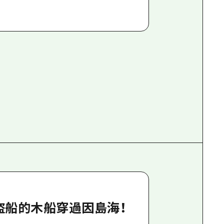
盜船的木船穿過因島海！