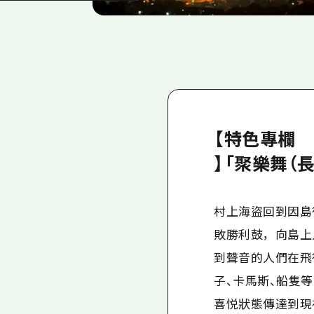
【特色專欄
】「聚樂舞（長
村上海盜回到因島後，
敗勝利鼓，向島上
到聲音的人們在飛
子、卡馬斯、船隻
喜悦狀態傳達到現