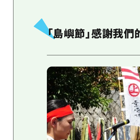
「島嶼節」感謝我們