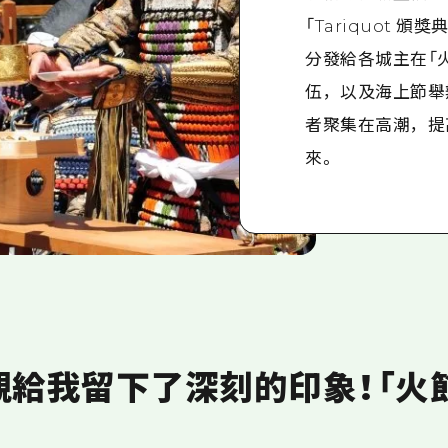
「Tariquot 頒
分發給各城主在「
伍，以及海上節舉
者聚集在高潮，提
來。
給我留下了深刻的印象！「火