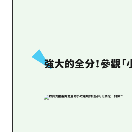
強大的全分！參觀「