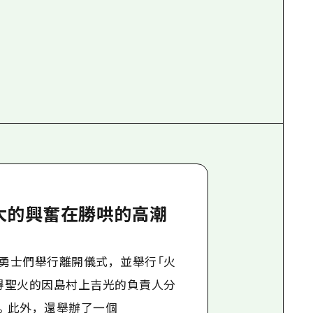
大的興奮在勝哄的高潮
勇士們舉行離開儀式，並舉行「火
得聖火的因島村上吉光的負責人分
。此外，還舉辦了一個