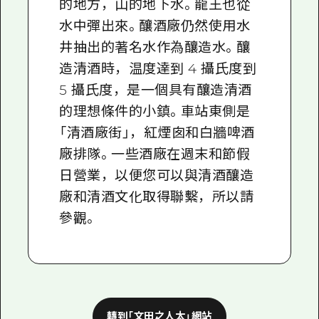
的地方，山的地下水。龍王也從
水中彈出來。釀酒廠仍然使用水
井抽出的著名水作為釀造水。釀
造清酒時，温度達到 4 攝氏度到
5 攝氏度，是一個具有釀造清酒
的理想條件的小鎮。車站東側是
「清酒廠街」，紅煙囱和白牆啤酒
廠排隊。一些酒廠在週末和節假
日營業，以便您可以與清酒釀造
廠和清酒文化取得聯繫，所以請
參觀。
轉到「文田之人太」網站