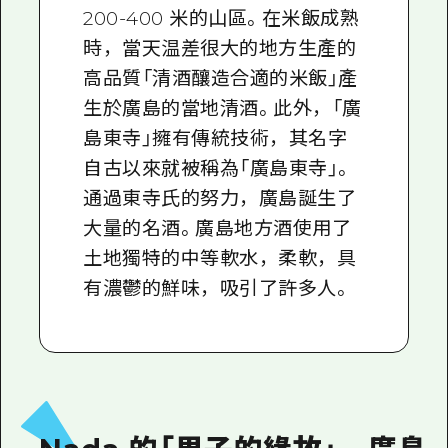
200-400 米的山區。在米飯成熟
時，當天温差很大的地方生產的
高品質「清酒釀造合適的米飯」產
生於廣島的當地清酒。此外，「廣
島東寺」擁有傳統技術，其名字
自古以來就被稱為「廣島東寺」。
通過東寺氏的努力，廣島誕生了
大量的名酒。廣島地方酒使用了
土地獨特的中等軟水，柔軟，具
有濃鬱的鮮味，吸引了許多人。