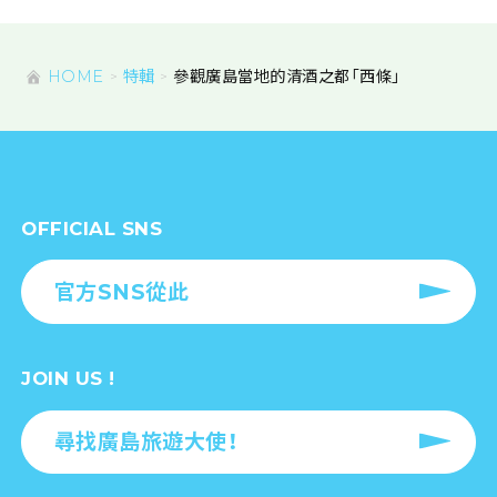
HOME
特輯
參觀廣島當地的清酒之都「西條」
OFFICIAL SNS
官方SNS從此
JOIN US !
尋找廣島旅遊大使！