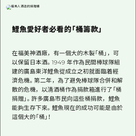
鯉魚愛好者必看的「桶籌款」
在福美神酒廠，有一個大的木製「桶」，可
以保留日本酒。1949 年作為民間棒球隊組
建的廣島東洋鯉魚從成立之初就面臨着經
濟危機。第二年，為了避免棒球隊合併和解
散的危機，以清酒桶作為捐款箱進行了「桶
捐贈」。許多廣島市民向這些桶捐款，鯉魚
能夠生存下來。鯉魚現在的成功可能是由於
這個大的「桶」！