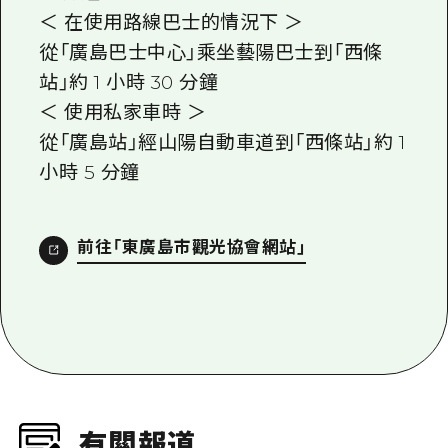
＜ 在使用路線巴士的情況下 ＞
從「廣島巴士中心」乘坐藝陽巴士到「西條
站」約 1 小時 30 分鐘
＜ 使用私家車時 ＞
從「廣島站」經山陽自動車道到「西條站」約 1
小時 5 分鐘
前往「東廣島市觀光協會網站」
有關報道