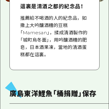
這裏是清酒之都的紀念品！
推薦給不喝酒的人的紀念品，如
撒上大吟釀酒糟的豆糕
「Mamesan」，揉成清酒製作的
「城町烏冬面」，用吟釀酒糟的肥
皂，日本酒果凍，當地的清酒蛋
糕都在這裏。
廣島東洋鯉魚「桶捐贈」保存