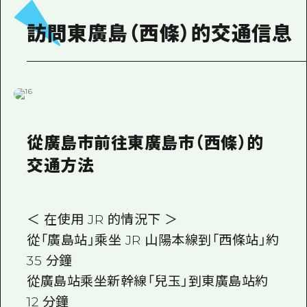
訪問東廣島（西條）的交通信息
從廣島市前往東廣島市（西條）的
交通方法
＜ 在使用 JR 的情況下 ＞
從「廣島站」乘坐 JR 山陽本線到「西條站」約
35 分鐘
從廣島站乘坐新幹線「兒玉」到東廣島站約
12 分鐘