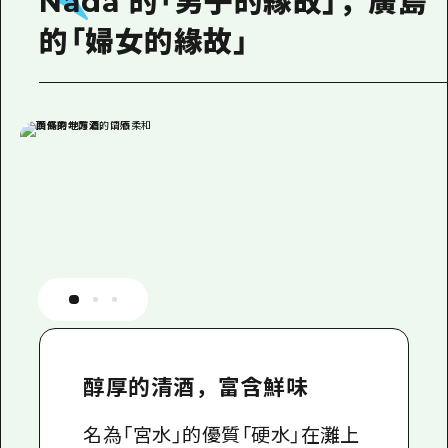
Nada 的「男子的緣故」，廣島
的「婦女的緣故」
醇厚的清酒，富含鮮味
名為「宮水」的優質「硬水」在灘上