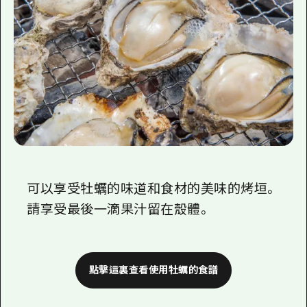
可以享受牡蠣的味道和食材的美味的烤垣。
請享受最後一滴果汁留在殼體。
點擊這裏查看使用牡蠣的食譜