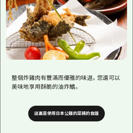
整個炸雞肉有豐滿而優雅的味道。您還可以
美味地享用酥脆的油炸鰭。
這裏是使用日本公雞的菜餚的食譜