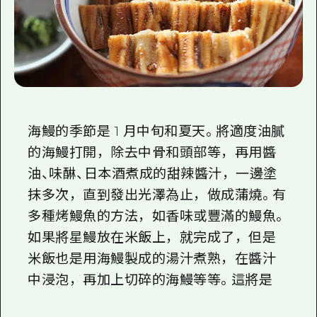
海鰻的季節是 1 月中旬和夏天。將適度油膩
的海鰻打開，除去中骨和頭部等，再用醬
油、味醂、日本酒煮成的甜辣醬汁，一邊塗
抹多次，直到發出光澤為止，做成蒲燒。有
多種烤鰻魚的方法，如香味或豐滿的鰻魚。
如果將星鰻放在米飯上，就完成了，但是
米飯也是用海鰻製成的湯汁煮熟，在醬汁
中浸泡，再加上切碎的海鰻等等。這將是