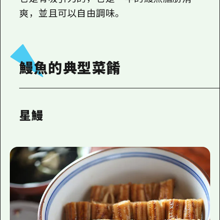
爽，並且可以自由調味。
鰻魚的典型菜餚
星鰻