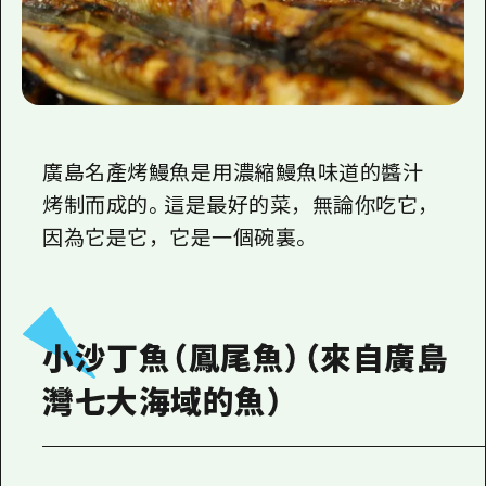
廣島名產烤鰻魚是用濃縮鰻魚味道的醬汁
烤制而成的。這是最好的菜，無論你吃它，
因為它是它，它是一個碗裏。
小沙丁魚（鳳尾魚）（來自廣島
灣七大海域的魚）