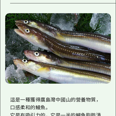
這是一種獲得廣島灣中國山的營養物質，
口感柔和的鰻魚。
它是有吸引力的，它是一半的鰻魚脂肪清