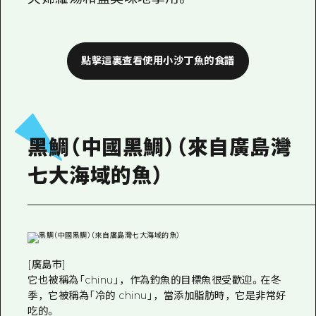
點擊這裏查看使用小沙丁魚的食譜
黑鯛（中國黑鯛）（來自廣島灣
七大海域的魚）
[廣島市]
它也被稱為「chinu」，作為釣魚的目標魚很受歡迎。在冬
季，它被稱為「冷的 chinu」，當添加脂肪時，它是非常好
吃的。