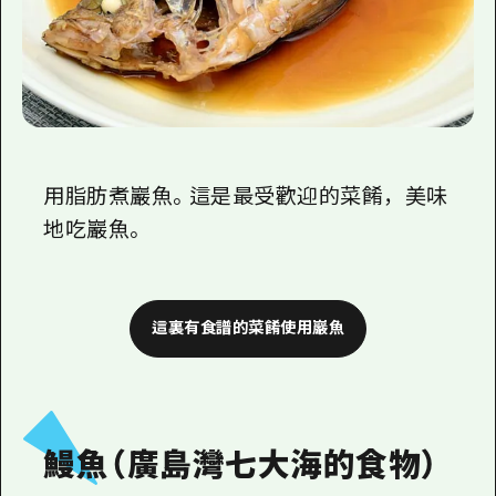
用脂肪煮巖魚。這是最受歡迎的菜餚，美味
地吃巖魚。
這裏有食譜的菜餚使用巖魚
鰻魚（廣島灣七大海的食物）