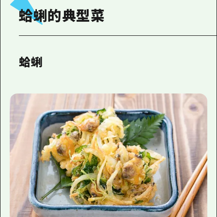
蛤蜊的典型菜
蛤蜊