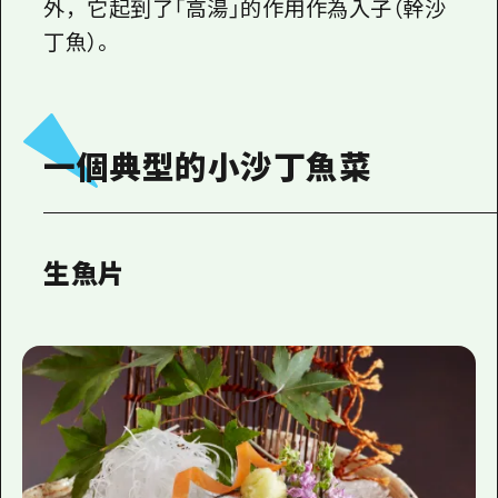
外，它起到了「高湯」的作用作為入子（幹沙
丁魚）。
一個典型的小沙丁魚菜
生魚片