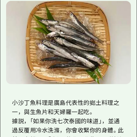
小沙丁魚料理是廣島代表性的鄉土料理之
一，與生魚片和天婦羅一起吃。
據説，「如果你洗七次泰國的味道」，並通
過反覆用冷水洗滌，你會收緊你的身體。此