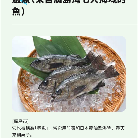
魚）
[廣島市]
它也被稱為「春魚」，當它用竹筍和日本黃油煮沸時，春天
來到桌子。