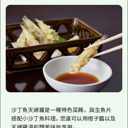
沙丁魚天婦羅是一種特色菜餚，與生魚片
搭配小沙丁魚料理。您還可以用橙子醬以及
天婦羅湯和鹽美味地享用。