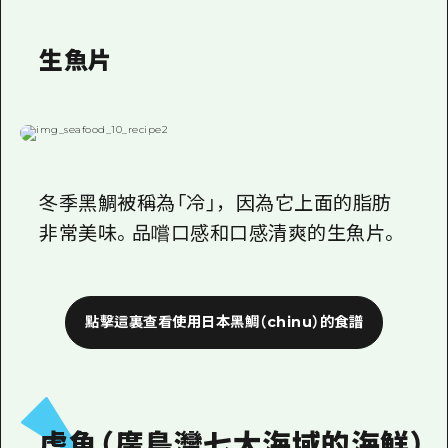
生魚片
冬季黑鯛被稱為「冷」，因為它上面的脂肪
非常美味。品嚐口感和口感清爽的生魚片。
點擊這裏查看使用日本黑鯛（chinu）的食譜
虎魚（廣島灣七大海域的海鮮）