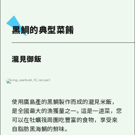
黑鯛的典型菜餚
瀧見御飯
使用廣島產的黑鯛製作而成的瀧見米飯，
是全國最大的漁獲量之一。這是一道菜，您
可以在牡蠣筏周圍吃豐富的食物，享受來
自脂肪黑海鯛的鮮味。