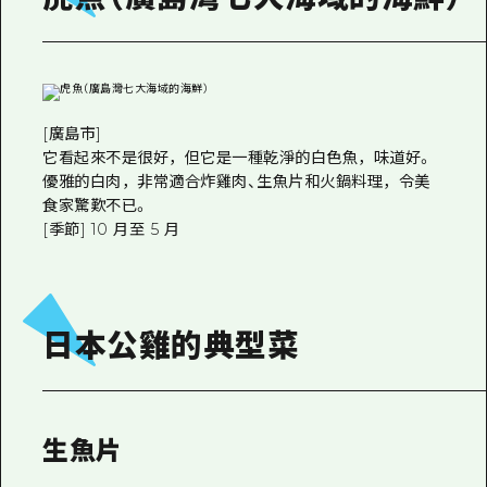
[廣島市]
它看起來不是很好，但它是一種乾淨的白色魚，味道好。
優雅的白肉，非常適合炸雞肉、生魚片和火鍋料理，令美
食家驚歎不已。
[季節] 10 月至 5 月
日本公雞的典型菜
生魚片