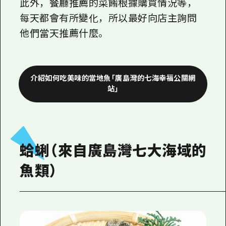
此外，餐廳推薦的菜餚根據購買情況等，
每天都會有所變化，所以最好向店主詢問
他們當天推薦什麼。
介紹如何吃美味的當地魚「廣島灣的七海幸福公關網
站」
蛤蜊（來自廣島灣七大海域的
魚類）