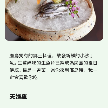
廣島獨有的鄉土料理，散發新鮮的小沙丁
魚。生薑碎吃的生魚片已經成為廣島的夏日
傳統。這是一道菜，當你來到廣島時，我一
定會喜歡你吃。
天婦羅