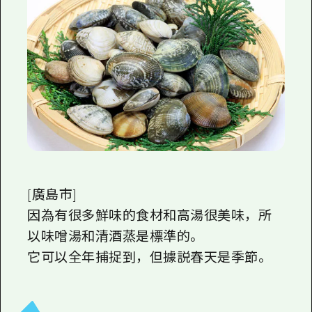
[廣島市]
因為有很多鮮味的食材和高湯很美味，所
以味噌湯和清酒蒸是標準的。
它可以全年捕捉到，但據説春天是季節。