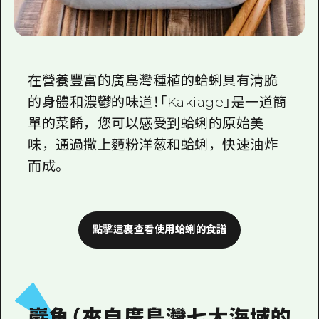
在營養豐富的廣島灣種植的蛤蜊具有清脆
的身體和濃鬱的味道！「Kakiage」是一道簡
單的菜餚，您可以感受到蛤蜊的原始美
味，通過撒上麪粉洋葱和蛤蜊，快速油炸
而成。
點擊這裏查看使用蛤蜊的食譜
巖魚（來自廣島灣七大海域的