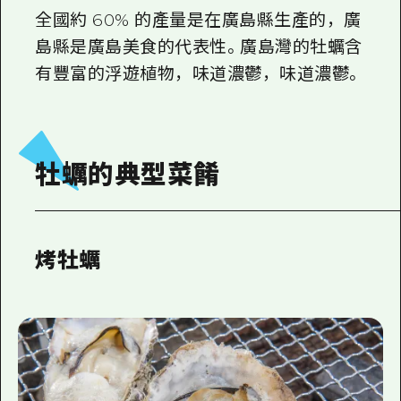
全國約 60% 的產量是在廣島縣生產的，廣
島縣是廣島美食的代表性。廣島灣的牡蠣含
有豐富的浮遊植物，味道濃鬱，味道濃鬱。
牡蠣的典型菜餚
烤牡蠣