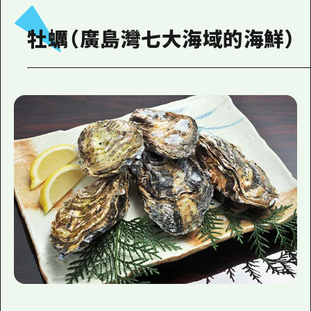
牡蠣（廣島灣七大海域的海鮮）