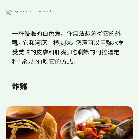
一種優雅的白色魚，你無法想象從它的外
觀。它和河豚一樣美味。您還可以用熱水享
受美味的皮膚和肝臟。吃剩餘的阿拉湯是一
種「常見的」吃它的方式。
炸雞