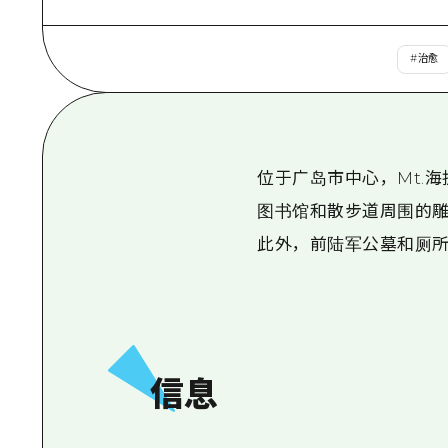
#
治愈
位于广岛市中心，Mt.海
图书馆和散步道周围的
此外，前陆军公墓和厕
信息