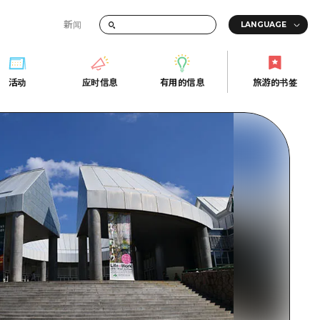
新闻
答
活动
应时信息
有用的信息
旅游的书签
间的交通信息
活动
应时信息
有用的信息
旅游的书签
传册
券
行
常见问题解答
上网
照片下载
的街角旅游信息中心
灾难发生期间的交通信息
广岛观光宣传册
广岛县的魅力！