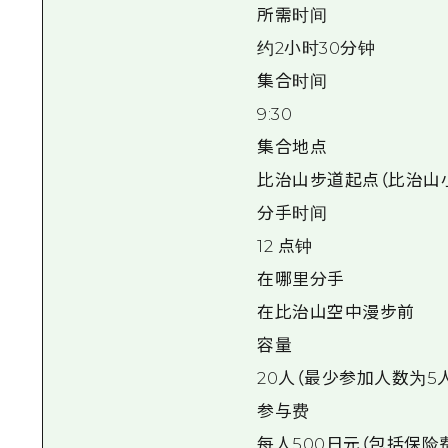
所需时间
约2小时30分钟
集合时间
9:30
集合地点
比治山步道起点（比治山
分手时间
12 点钟
在哪里分手
在比治山空中漫步前
容量
20人（最少参加人数为5
参与费
每人500日元（包括保险