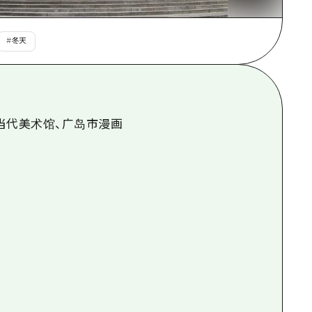
#
冬天
市当代美术馆、广岛市漫画