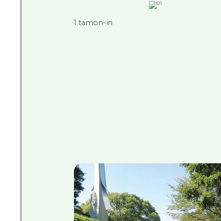
1.tamon-in