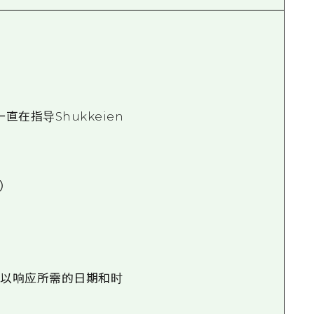
在指导Shukkeien
）
可以响应所需的日期和时