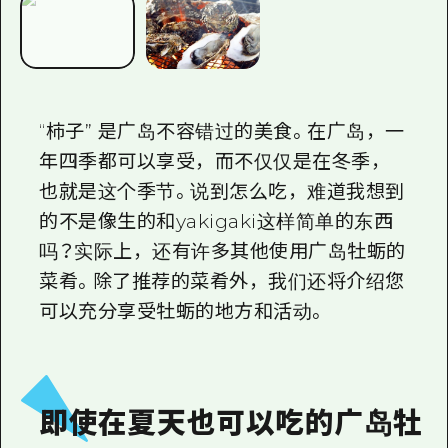
2晚3天
志愿者指南
通过视频介绍广岛县的魅力！
常见问题解答
“柿子” 是广岛不容错过的美食。在广岛，一
照片下载
年四季都可以享受，而不仅仅是在冬季，
也就是这个季节。说到怎么吃，难道我想到
灾难发生期间的交通信息
的不是像生的和yakigaki这样简单的东西
广岛观光宣传册
吗？实际上，还有许多其他使用广岛牡蛎的
菜肴。除了推荐的菜肴外，我们还将介绍您
可以充分享受牡蛎的地方和活动。
即使在夏天也可以吃的广岛牡