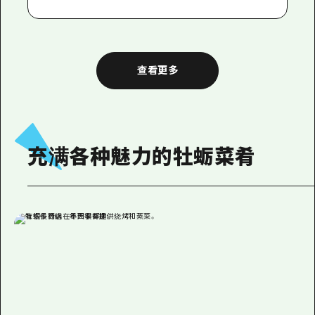
查看更多
充满各种魅力的牡蛎菜肴