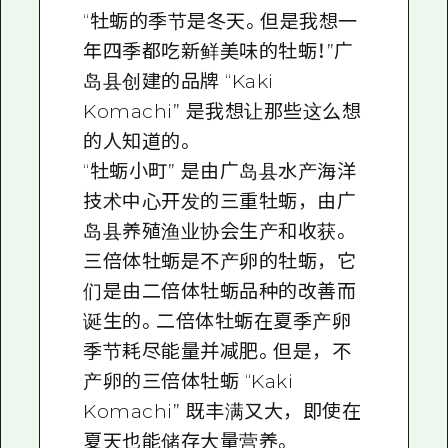
“牡蛎的季节是冬天。但是我想一
年四季都吃新鲜美味的牡蛎！”广
岛县创建的品牌 “Kaki
Komachi” 是我想让那些这么想
的人知道的。
“牡蛎小町” 是由广岛县水产海洋
技术中心开发的三重牡蛎，由广
岛县养殖渔业协会生产和收获。
三倍体牡蛎是不产卵的牡蛎，它
们是由二倍体牡蛎品种的改善而
诞生的。二倍体牡蛎在夏季产卵
季节耗尽能量并减肥。但是，不
产卵的三倍体牡蛎 “Kaki
Komachi” 既丰满又大，即使在
夏天也能储存大量营养。