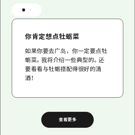
你肯定想点牡蛎菜
如果你要去广岛，你一定要点牡
蛎菜。我将介绍一些典型的。还
要看看与牡蛎搭配得很好的清
酒！
查看更多