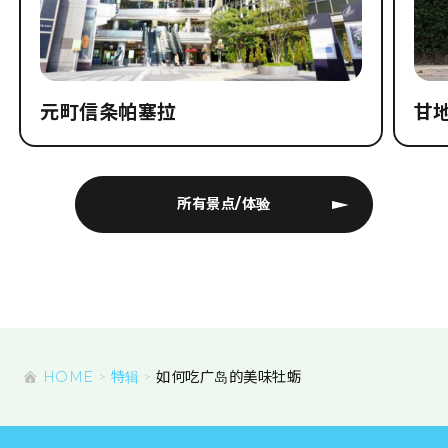
景点
元町信条帕塞拉
甘
所有景点/体验