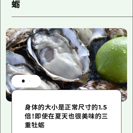
蛎
身体的大小是正常尺寸的1.5
倍！即使在夏天也很美味的三
重牡蛎