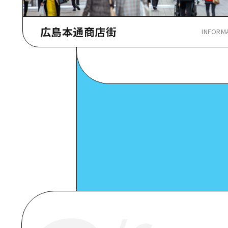
広島本通商店街
INFORM
Google Maps
スポット詳細