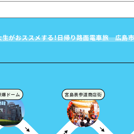
大生がおススメする！日帰り路面電車旅 広島市
原爆ドーム
宮島表参道商店街