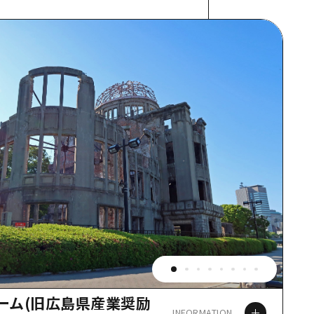
ーム(旧広島県産業奨励
INFORMATION