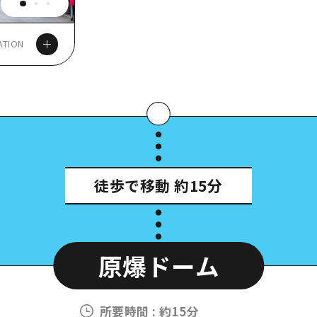
ATION
徒歩で移動
約15分
原爆ドーム
所要時間
:
約15分