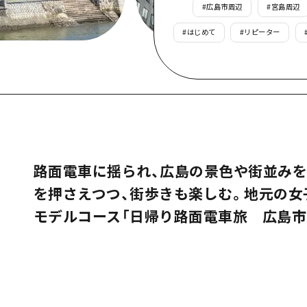
#
広島市周辺
#
宮島周辺
島
#
はじめて
#
リピーター
路面電車に揺られ、広島の景色や街並みを
を押さえつつ、街歩きも楽しむ。地元の
モデルコース「日帰り路面電車旅 広島市