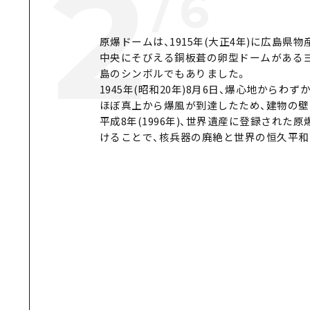
2
/
6
原爆ドームは、1915年(大正4年)に広島県
中央にそびえる銅板葺の卵型ドームがある
島のシンボルでもありました。
1945年(昭和20年)8月6日、爆心地からわ
ほぼ真上から爆風が到達したため、建物の壁
平成8年(1996年)、世界遺産に登録され
けることで、核兵器の廃絶と世界の恒久平和