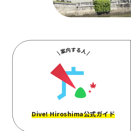
Dive! Hiroshima公式ガイド