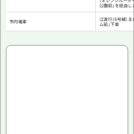
（オレンジルート
公園前」を経由し
江波行（6号線）
市内電車
ム前」下車