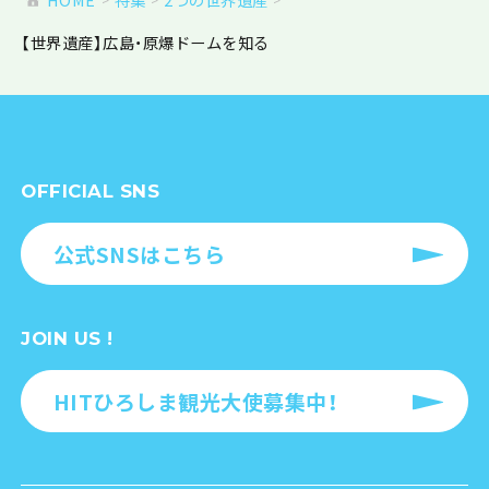
【世界遺産】広島・原爆ドームを知る
OFFICIAL SNS
公式SNSはこちら
JOIN US !
HITひろしま観光大使募集中！