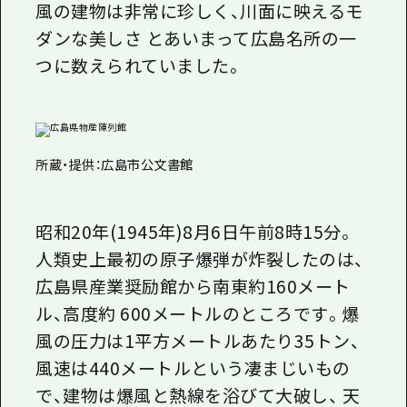
風の建物は非常に珍しく、川面に映えるモ
ダンな美しさ とあいまって広島名所の一
つに数えられていました。
所蔵・提供：広島市公文書館
昭和20年(1945年)8月6日午前8時15分。
人類史上最初の原子爆弾が炸裂したのは、
広島県産業奨励館から南東約160メート
ル、高度約 600メートルのところです。爆
風の圧力は1平方メートルあたり35トン、
風速は440メートルという凄まじいもの
で、建物は爆風と熱線を浴びて大破し、 天