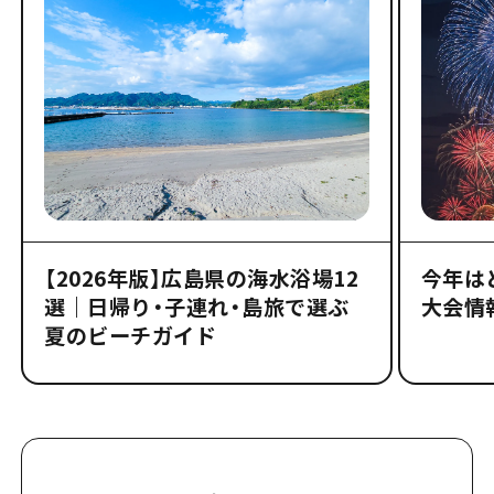
【2026年版】広島県の海水浴場12
今年は
選｜日帰り・子連れ・島旅で選ぶ
大会情
夏のビーチガイド