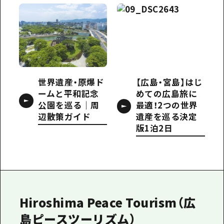
世界遺産・原爆ド
【広島・宮島】はじ
ームと平和記念
めての広島旅に
公園を巡る｜周
最適！2つの世界
辺散策ガイド
遺産を巡る決定
版1泊2日
Hiroshima Peace Tourism（広
島ピースツーリズム）