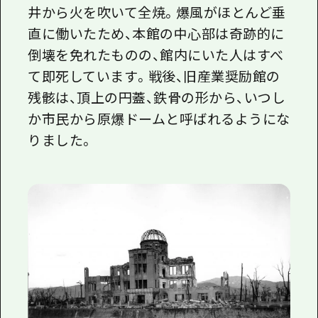
井から火を吹いて全焼。爆風がほとんど垂
直に働いたため、本館の中心部は奇跡的に
倒壊を免れたものの、館内にいた人はすべ
て即死しています。戦後、旧産業奨励館の
残骸は、頂上の円蓋、鉄骨の形から、いつし
か市民から原爆ドームと呼ばれるようにな
りました。