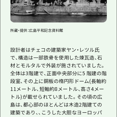
所蔵・提供：広島平和記念資料館
設計者はチェコの建築家ヤン・レツル氏
で、構造は一部鉄骨を使用した煉瓦造、石
材とモルタルで外装が施されていました。
全体は3階建で、正面中央部分に5 階建の階
段室、その上に銅板の楕円形ドーム(長軸約
11メートル、短軸約8メートル、高さ4メー
トル)が載せられていました。その頃の広
島は、都心部のほとんどは木造2階建ての
建築であり、、こうした大胆なヨーロッパ