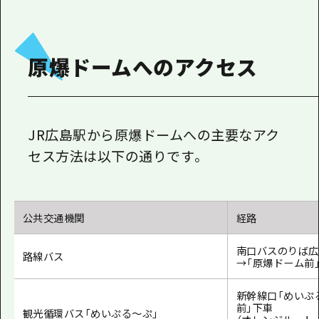
原爆ドームへのアクセス
JR広島駅から原爆ドームへの主要なアク
セス方法は以下の通りです。
公共交通機関
経路
南口バスのりば広
路線バス
→「原爆ドーム前
新幹線口「めいぷ
前」下車
観光循環バス「めいぷる～ぷ」