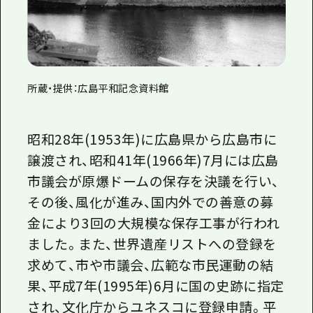
所蔵・提供：広島平和記念資料館
昭和28年(1953年)に広島県から広島市に
譲渡され、昭和41年(1966年)7月には広島
市議会が原爆ドームの保存を決議を行い、
その後、風化が進み、国内外での善意の募
金により3回の大規模な保存工事が行われ
ました。また、世界遺産リストへの登録を
求めて、市や市議会、広範な市民運動の結
果、平成7年(1995年)6月に国の史跡に指定
され、文化庁からユネスコに登録申請。平