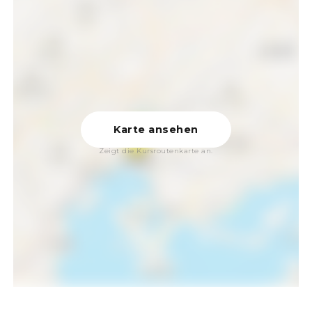
Karte ansehen
Zeigt die Kursroutenkarte an.