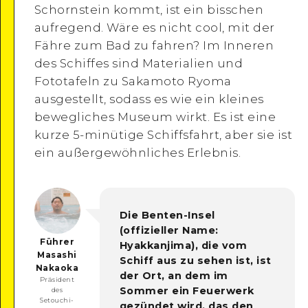
Schornstein kommt, ist ein bisschen
aufregend. Wäre es nicht cool, mit der
Fähre zum Bad zu fahren? Im Inneren
des Schiffes sind Materialien und
Fototafeln zu Sakamoto Ryoma
ausgestellt, sodass es wie ein kleines
bewegliches Museum wirkt. Es ist eine
kurze 5-minütige Schiffsfahrt, aber sie ist
ein außergewöhnliches Erlebnis.
Die Benten-Insel
(offizieller Name:
Führer
Hyakkanjima), die vom
Masashi
Schiff aus zu sehen ist, ist
Nakaoka
der Ort, an dem im
Präsident
Sommer ein Feuerwerk
des
Setouchi-
gezündet wird, das den