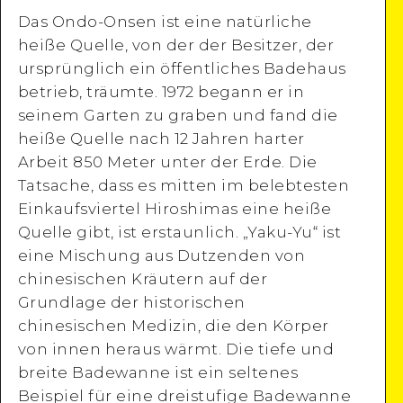
Das Ondo-Onsen ist eine natürliche
heiße Quelle, von der der Besitzer, der
ursprünglich ein öffentliches Badehaus
Detaillierte Ansicht
betrieb, träumte. 1972 begann er in
seinem Garten zu graben und fand die
heiße Quelle nach 12 Jahren harter
Arbeit 850 Meter unter der Erde. Die
Tatsache, dass es mitten im belebtesten
Einkaufsviertel Hiroshimas eine heiße
Quelle gibt, ist erstaunlich. „Yaku-Yu“ ist
eine Mischung aus Dutzenden von
chinesischen Kräutern auf der
Grundlage der historischen
chinesischen Medizin, die den Körper
von innen heraus wärmt. Die tiefe und
breite Badewanne ist ein seltenes
Beispiel für eine dreistufige Badewanne