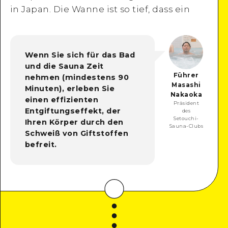
in Japan. Die Wanne ist so tief, dass ein
Wenn Sie sich für das Bad
und die Sauna Zeit
Führer
nehmen (mindestens 90
Masashi
Minuten), erleben Sie
Nakaoka
einen effizienten
Präsident
Entgiftungseffekt, der
des
Setouchi-
Ihren Körper durch den
Sauna-Clubs
Schweiß von Giftstoffen
befreit.