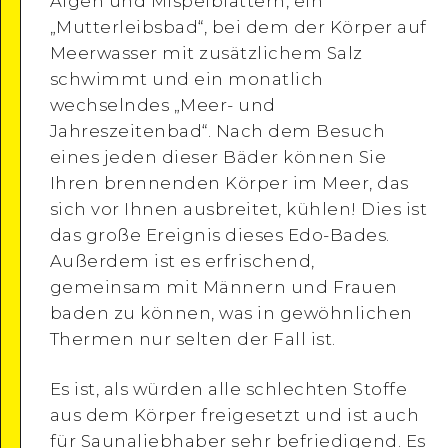
Algen und Mispelblättern, ein
„Mutterleibsbad“, bei dem der Körper auf
Meerwasser mit zusätzlichem Salz
schwimmt und ein monatlich
wechselndes „Meer- und
Jahreszeitenbad“. Nach dem Besuch
eines jeden dieser Bäder können Sie
Ihren brennenden Körper im Meer, das
sich vor Ihnen ausbreitet, kühlen! Dies ist
das große Ereignis dieses Edo-Bades.
Außerdem ist es erfrischend,
gemeinsam mit Männern und Frauen
baden zu können, was in gewöhnlichen
Thermen nur selten der Fall ist.
Es ist, als würden alle schlechten Stoffe
aus dem Körper freigesetzt und ist auch
für Saunaliebhaber sehr befriedigend. Es