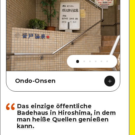
Ondo-Onsen
Das einzige öffentliche
Badehaus in Hiroshima, in dem
man heiße Quellen genießen
Google Maps
kann.