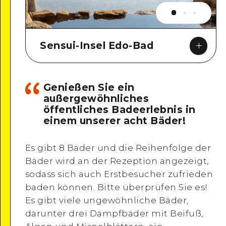
Sensui-Insel Edo-Bad
Genießen Sie ein
außergewöhnliches
öffentliches Badeerlebnis in
Google Maps
einem unserer acht Bäder!
Es gibt 8 Bäder und die Reihenfolge der
Bäder wird an der Rezeption angezeigt,
sodass sich auch Erstbesucher zufrieden
baden können. Bitte überprüfen Sie es!
Es gibt viele ungewöhnliche Bäder,
darunter drei Dampfbäder mit Beifuß,