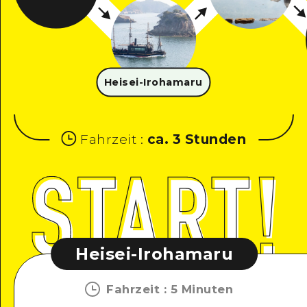
Heisei-Irohamaru
Fahrzeit
:
ca. 3 Stunden
Heisei-Irohamaru
Fahrzeit
:
5 Minuten