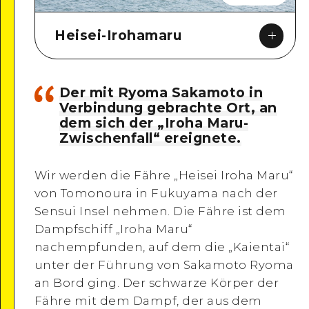
Heisei-Irohamaru
Der mit Ryoma Sakamoto in
Verbindung gebrachte Ort, an
dem sich der „Iroha Maru-
Google Maps
Zwischenfall“ ereignete.
Wir werden die Fähre „Heisei Iroha Maru“
von Tomonoura in Fukuyama nach der
Sensui Insel nehmen. Die Fähre ist dem
Dampfschiff „Iroha Maru“
nachempfunden, auf dem die „Kaientai“
unter der Führung von Sakamoto Ryoma
an Bord ging. Der schwarze Körper der
Fähre mit dem Dampf, der aus dem