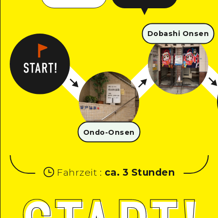
Dobashi Onsen
Ondo-Onsen
Fahrzeit
:
ca. 3 Stunden