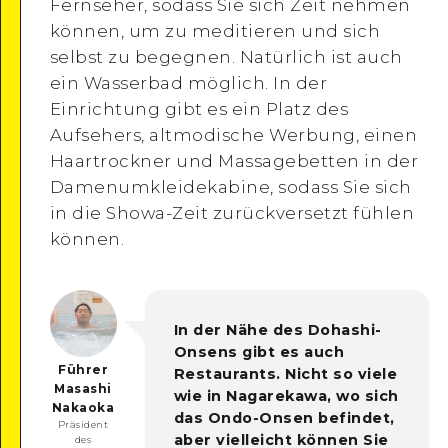
Fernseher, sodass Sie sich Zeit nehmen
können, um zu meditieren und sich
selbst zu begegnen. Natürlich ist auch
ein Wasserbad möglich. In der
Einrichtung gibt es ein Platz des
Aufsehers, altmodische Werbung, einen
Haartrockner und Massagebetten in der
Damenumkleidekabine, sodass Sie sich
in die Showa-Zeit zurückversetzt fühlen
können.
In der Nähe des Dohashi-
Onsens gibt es auch
Führer
Restaurants. Nicht so viele
Masashi
wie in Nagarekawa, wo sich
Nakaoka
das Ondo-Onsen befindet,
Präsident
aber vielleicht können Sie
des