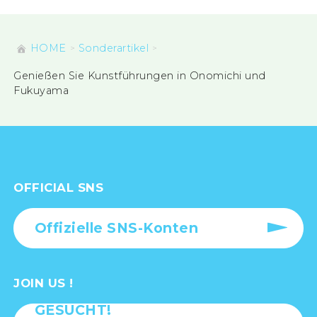
HOME
Sonderartikel
Genießen Sie Kunstführungen in Onomichi und
Fukuyama
OFFICIAL SNS
Offizielle SNS-Konten
JOIN US !
GESUCHT!