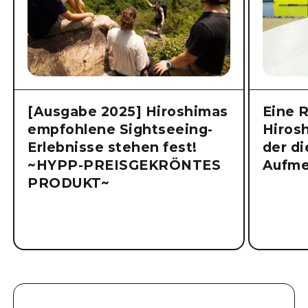
[Ausgabe 2025] Hiroshimas
Eine 
empfohlene Sightseeing-
Hiros
Erlebnisse stehen fest!
der di
~HYPP-PREISGEKRÖNTES
Aufme
PRODUKT~