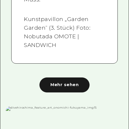
Kunstpavillon „Garden
Garden“ (3. Stück) Foto:
Nobutada OMOTE |
SANDWICH
Mehr sehen