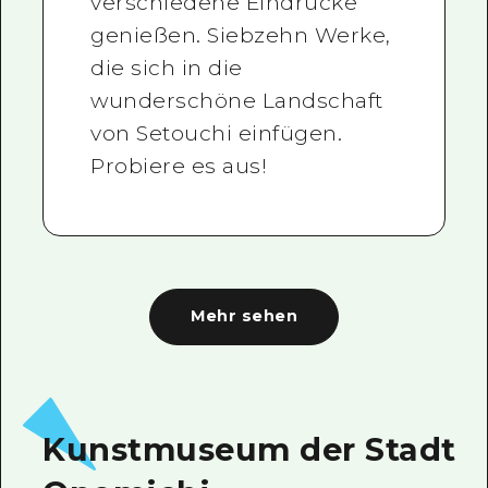
verschiedene Eindrücke
genießen. Siebzehn Werke,
die sich in die
wunderschöne Landschaft
von Setouchi einfügen.
Probiere es aus!
Mehr sehen
Kunstmuseum der Stadt