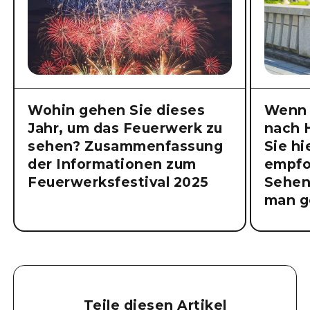
Wohin gehen Sie dieses
Wenn 
Jahr, um das Feuerwerk zu
nach 
sehen? Zusammenfassung
Sie hi
der Informationen zum
empfo
Feuerwerksfestival 2025
Sehen
man g
Teile diesen Artikel