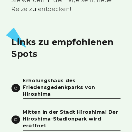
Sie werden in der Lage sein, neue
Reize zu entdecken!
Links zu empfohlenen
Spots
Erholungshaus des
Friedensgedenkparks von
Hiroshima
Mitten in der Stadt Hiroshima! Der
Hiroshima-Stadionpark wird
eröffnet