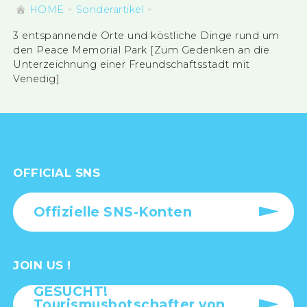
HOME
Sonderartikel
3 entspannende Orte und köstliche Dinge rund um
den Peace Memorial Park [Zum Gedenken an die
Unterzeichnung einer Freundschaftsstadt mit
Venedig]
OFFICIAL SNS
Offizielle SNS-Konten
JOIN US !
GESUCHT!
Tourismusbotschafter von