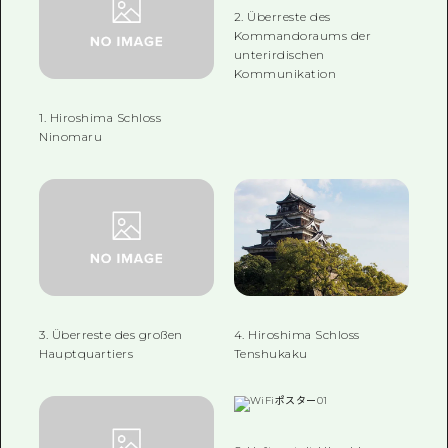
2. Überreste des
Kommandoraums der
unterirdischen
Kommunikation
1. Hiroshima Schloss
Ninomaru
3. Überreste des großen
4. Hiroshima Schloss
Hauptquartiers
Tenshukaku