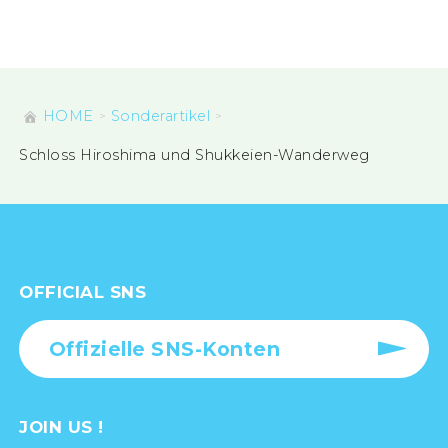
HOME
Sonderartikel
Schloss Hiroshima und Shukkeien-Wanderweg
OFFICIAL SNS
Offizielle SNS-Konten
JOIN US !