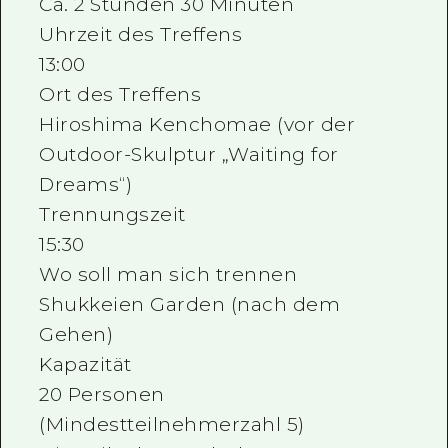
Ca. 2 Stunden 30 Minuten
Uhrzeit des Treffens
13:00
Ort des Treffens
Hiroshima Kenchomae (vor der
Outdoor-Skulptur „Waiting for
Dreams“)
Trennungszeit
15:30
Wo soll man sich trennen
Shukkeien Garden (nach dem
Gehen)
Kapazität
20 Personen
(Mindestteilnehmerzahl 5)