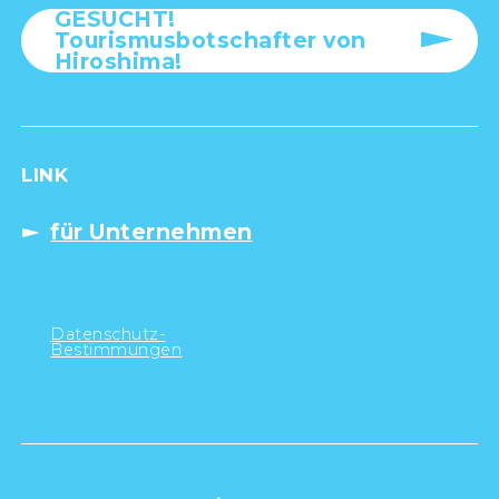
GESUCHT!
Tourismusbotschafter von
Hiroshima!
LINK
für Unternehmen
Datenschutz-
Bestimmungen