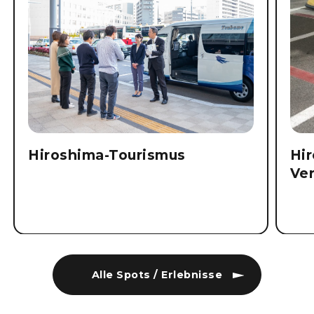
Hiroshima-Tourismus
Hi
Ve
Alle Spots / Erlebnisse