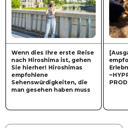
Wenn dies Ihre erste Reise
[Ausg
nach Hiroshima ist, gehen
empfo
Sie hierher! Hiroshimas
Erlebn
empfohlene
~HYP
Sehenswürdigkeiten, die
PROD
man gesehen haben muss