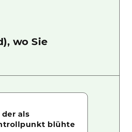
), wo Sie
 der als
trollpunkt blühte