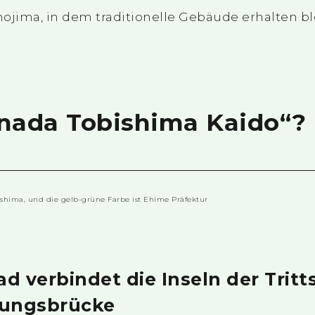
ojima, in dem traditionelle Gebäude erhalten bl
inada Tobishima Kaido“?
d verbindet die Inseln der Tritt
dungsbrücke