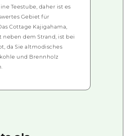
ne Teestube, daher ist es
wertes Gebiet für
Das Cottage Kajigahama,
 neben dem Strand, ist bei
bt, da Sie altmodisches
kohle und Brennholz
.