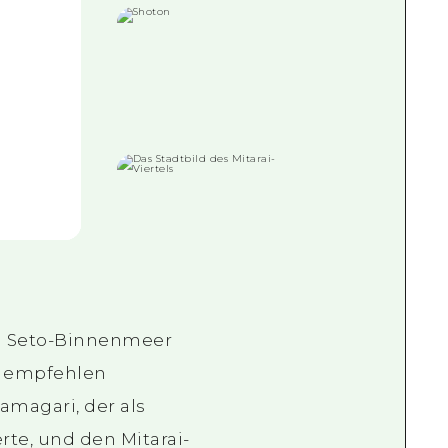
im Seto-Binnenmeer
ir empfehlen
amagari, der als
rte, und den Mitarai-