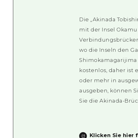
Die „Akinada Tobishi
mit der Insel Okamur
Verbindungsbrückenro
wo die Inseln den G
Shimokamagarijima ve
kostenlos, daher ist
oder mehr in ausgew
ausgeben, können Si
Sie die Akinada-Brüc
Klicken Sie hier