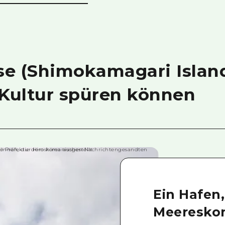
se (Shimokamagari Island
Kultur spüren können
Ein Hafen,
Meereskon