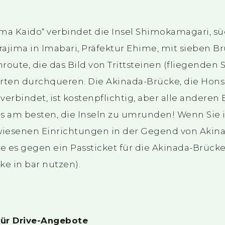
ma Kaido“ verbindet die Insel Shimokamagari, sü
ajima in Imabari, Präfektur Ehime, mit sieben Brü
ute, die das Bild von Trittsteinen (fliegenden S
arten durchqueren. Die Akinada-Brücke, die Hon
rbindet, ist kostenpflichtig, aber alle anderen
 es am besten, die Inseln zu umrunden! Wenn Sie
iesenen Einrichtungen in der Gegend von Akin
e es gegen ein Passticket für die Akinada-Brück
ke in bar nutzen).
 für Drive-Angebote