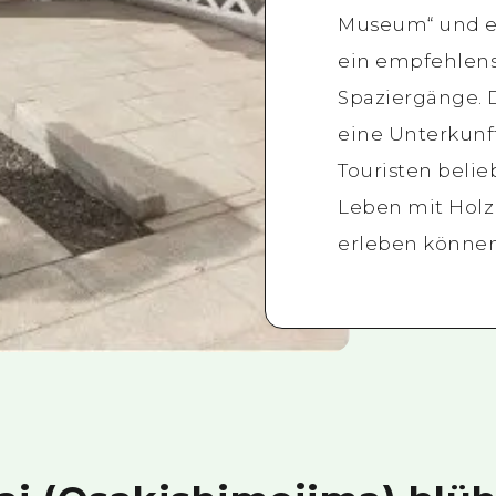
Museum“ und ei
ein empfehlens
Spaziergänge. 
eine Unterkunft
Touristen belie
Leben mit Holz
erleben können