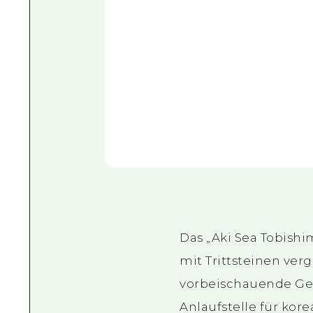
Das „Aki Sea Tobish
mit Trittsteinen ve
vorbeischauende Gebi
Anlaufstelle für kor