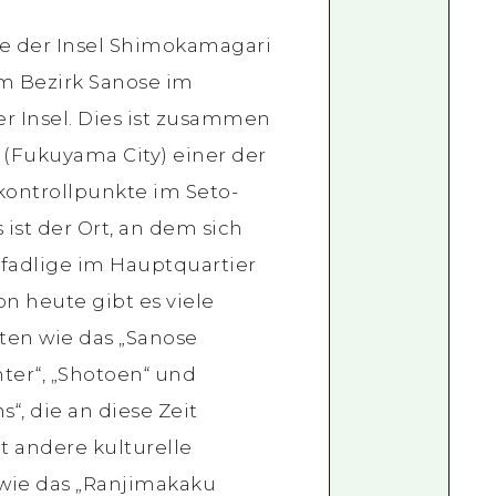
e der Insel Shimokamagari
im Bezirk Sanose im
der Insel. Dies ist zusammen
(Fukuyama City) einer der
ontrollpunkte im Seto-
ist der Ort, an dem sich
adlige im Hauptquartier
on heute gibt es viele
tten wie das „Sanose
ter“, „Shotoen“ und
“, die an diese Zeit
bt andere kulturelle
wie das „Ranjimakaku