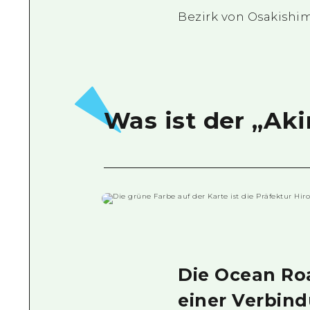
Bezirk von Osakishim
Was ist der „Ak
Die Ocean Roa
einer Verbin