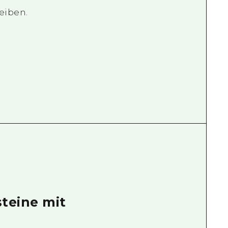
eiben.
steine mit