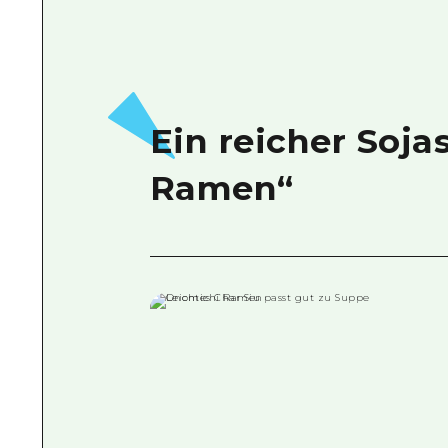
Ein reicher Soj
Ramen“