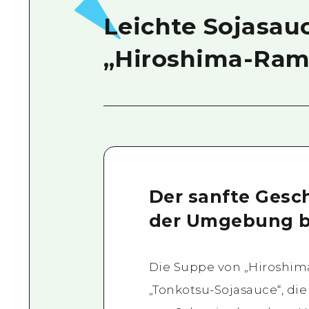
Leichte Sojasa
„Hiroshima-Ram
Der sanfte Gesch
der Umgebung b
Die Suppe von „Hiroshim
„Tonkotsu-Sojasauce“, di