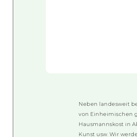
Neben landesweit be
von Einheimischen g
Hausmannskost in Aki
Kunst usw. Wir werde