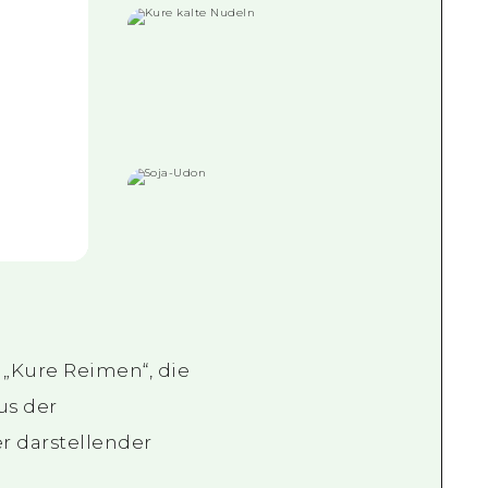
„Kure Reimen“, die
us der
r darstellender