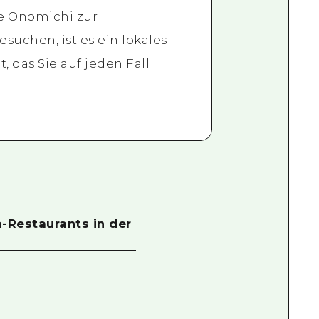
e Onomichi zur
suchen, ist es ein lokales
 das Sie auf jeden Fall
.
a-Restaurants in der