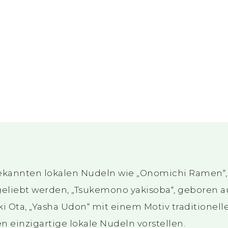
kannten lokalen Nudeln wie „Onomichi Ramen“, 
eliebt werden, „Tsukemono yakisoba“, geboren a
 Ota, „Yasha Udon“ mit einem Motiv traditionelle
n einzigartige lokale Nudeln vorstellen.