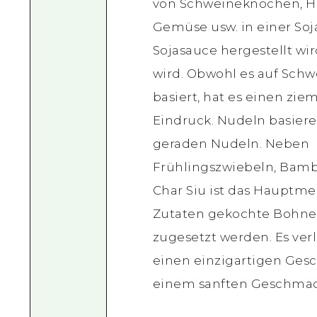
von Schweineknochen, 
Gemüse usw. in einer Soj
Sojasauce hergestellt wird
wird. Obwohl es auf Sch
basiert, hat es einen zie
Eindruck. Nudeln basiere
geraden Nudeln. Neben
Frühlingszwiebeln, Bam
Char Siu ist das Hauptme
Zutaten gekochte Bohne
zugesetzt werden. Es ve
einen einzigartigen Ges
einem sanften Geschmac