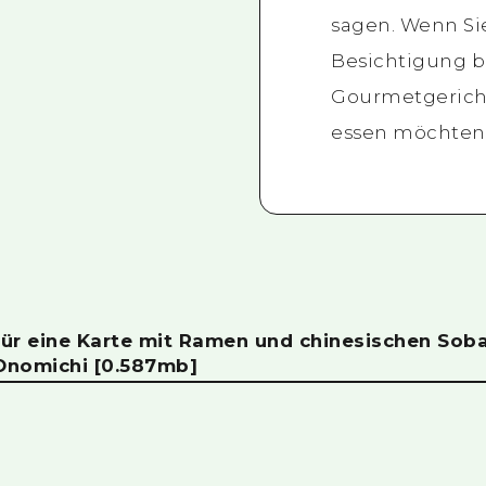
sagen. Wenn Si
Besichtigung be
Gourmetgericht,
essen möchten
 für eine Karte mit Ramen und chinesischen Sob
Onomichi
[0.587mb]