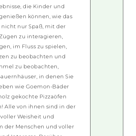
lebnisse, die Kinder und
genießen können, wie das
t nicht nur Spaß, mit der
 Zügen zu interagieren,
gen, im Fluss zu spielen,
nzen zu beobachten und
mmel zu beobachten,
auernhäuser, in denen Sie
Leben wie Goemon-Bäder
olz gekochte Pizzaöfen
 Alle von ihnen sind in der
voller Weisheit und
um der Menschen und voller