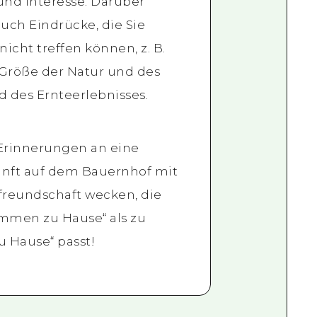
nd Interesse. Darüber
auch Eindrücke, die Sie
icht treffen können, z. B.
 Größe der Natur und des
 des Ernteerlebnisses.
 Erinnerungen an eine
unft auf dem Bauernhof mit
tfreundschaft wecken, die
ommen zu Hause“ als zu
 Hause“ passt!