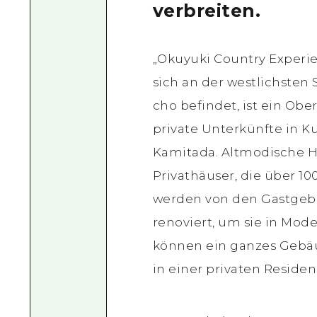
verbreiten.
„Okuyuki Country Experie
sich an der westlichsten 
cho befindet, ist ein Ober
private Unterkünfte in K
Kamitada. Altmodische H
Privathäuser, die über 100
werden von den Gastgebe
renoviert, um sie in Mode
können ein ganzes Gebä
in einer privaten Reside