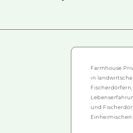
Farmhouse Priv
in landwirtscha
Fischerdörfern, 
Lebenserfahrun
und Fischerdör
Einheimischen 