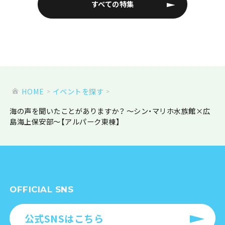
すべての特集
HOME
イベントを探す
海の声を聞いたことがありますか？ ～シン・マリホ水族館×広
島海上保安部～【アルパーク東棟】
OFFICIAL SNS
公式SNSはこちら