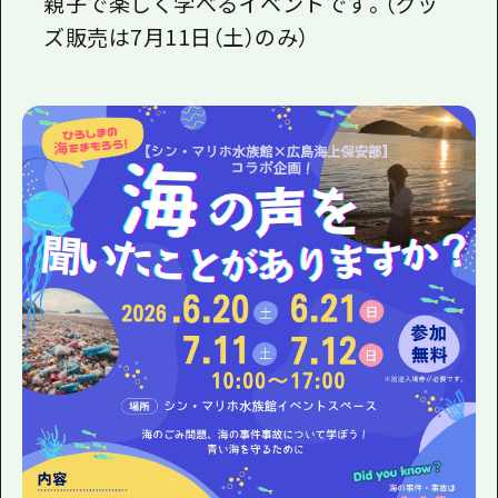
親子で楽しく学べるイベントです。（グッ
ズ販売は
7
月
11
日（土）のみ）