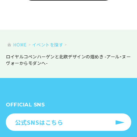
HOME
イベントを探す
ロイヤルコペンハーゲンと北欧デザインの煌めき -アール・ヌー
ヴォーからモダンへ-
OFFICIAL SNS
公式SNSはこちら