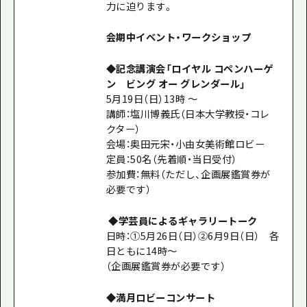
力に迫ります。
会期中イベント・ワークショップ
◆記念講演会「ロイヤル コペンハーゲ
ン ビング オー グレンダール」
5月19日（日）13時 ～
講師：塩川博義氏（日本大学教授・コレ
クター）
会場：奥田元宋・小由女美術館ロビー
定員：50名（先着順・当日受付）
参加費：無料（ただし、企画展鑑賞券が
必要です）
◆学芸員によるギャラリートーク
日時：①5月26日（日）②6月9日（日） 各
日ともに14時～
（企画展鑑賞券が必要です）
◆満月ロビーコンサート