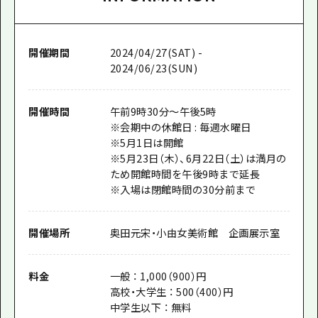
開催期間
2024/04/27(SAT) -
2024/06/23(SUN)
開催時間
午前9時30分～午後5時
※会期中の休館日 : 毎週水曜日
※5月1日は開館
※5月23日（木）、6月22日（土）は満月の
ため開館時間を午後9時まで延長
※入場は閉館時間の30分前まで
開催場所
奥田元宋・小由女美術館 企画展示室
料金
一般 ： 1,000（900）円
高校・大学生 ： 500（400）円
中学生以下 ： 無料