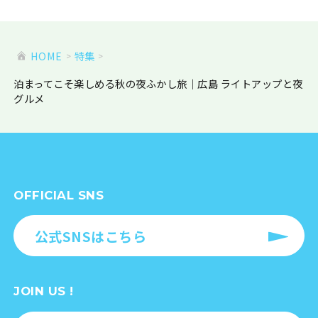
HOME
特集
泊まってこそ楽しめる秋の夜ふかし旅｜広島 ライトアップと夜
グルメ
OFFICIAL SNS
公式SNSはこちら
JOIN US !