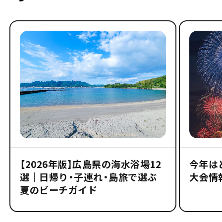
【2026年版】広島県の海水浴場12
今年は
選｜日帰り・子連れ・島旅で選ぶ
大会情
夏のビーチガイド