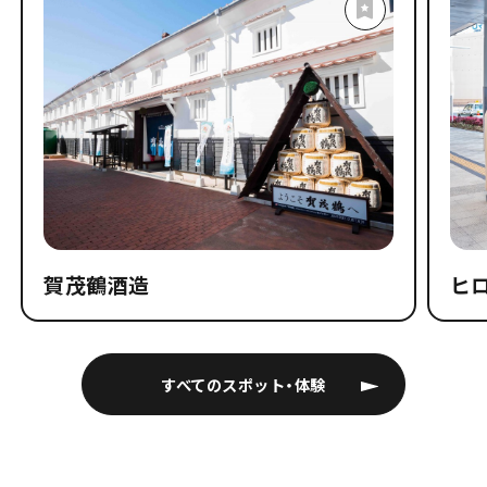
賀茂鶴酒造
ヒ
すべてのスポット・体験