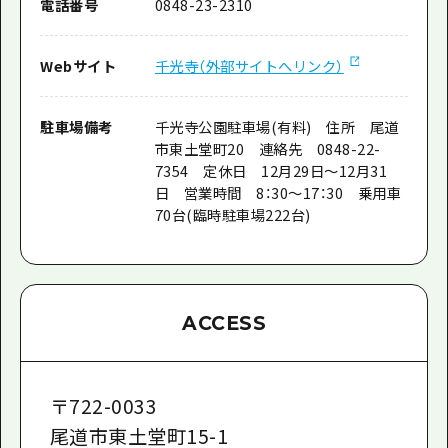
電話番号
0848-23-2310
Webサイト
千光寺（外部サイトへリンク）
駐車場備考
千光寺公園駐車場(有料) 住所 尾道
市東土堂町20 連絡先 0848-22-
7354 定休日 12月29日～12月31
日 営業時間 8：30～17：30 乗用車
70台(臨時駐車場222台)
ACCESS
〒
722-0033
尾道市東土堂町15-1