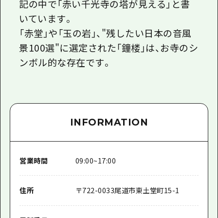
記の中で「赤い千光寺の塔が見える」と書
いています。
「赤堂」や「玉の岩」、"残したい日本の音風
景100選"に選定された「鐘楼」は、お寺のシ
ンボル的な存在です。
INFORMATION
営業時間
09:00~17:00
住所
〒
722-0033
尾道市東土堂町15-1