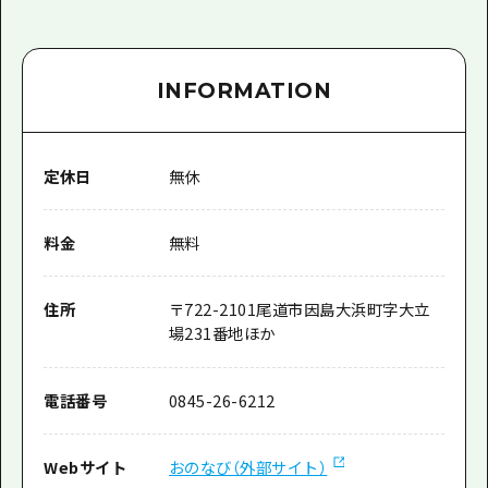
INFORMATION
定休日
無休
料金
無料
住所
〒
722-2101
尾道市因島大浜町字大立
場231番地ほか
電話番号
0845-26-6212
Webサイト
おのなび（外部サイト）