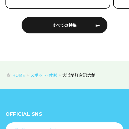
すべての特集
HOME
スポット・体験
大浜埼灯台記念館
OFFICIAL SNS