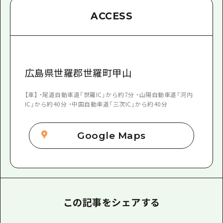
ACCESS
広島県世羅郡世羅町甲山
【車】 ・尾道自動車道「世羅IC」から約7分 ・山陽自動車道「河内
IC」から約40分 ・中国自動車道「三次IC」から約40分
Google Maps
この記事をシェアする