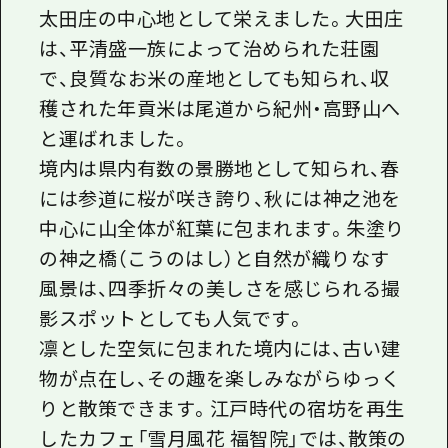
太田庄の中心地として栄えました。大田庄
は、平清盛一族によって治められた荘園
で、良質なお米の産地としても知られ、収
穫された年貢米は尾道から紀州・高野山へ
と運ばれました。
境内は県内有数の景勝地として知られ、春
には参道に桜が咲き誇り、秋には神之池を
中心に山全体が紅葉に包まれます。朱塗り
の神之橋（こうのはし）と自然が織りなす
風景は、四季折々の美しさを感じられる撮
影スポットとしても人気です。
凛とした空気に包まれた境内には、古い建
物が点在し、その趣を楽しみながらゆっく
りと散策できます。江戸時代の宿坊を再生
したカフェ「雪月風花 福智院」では、散策の