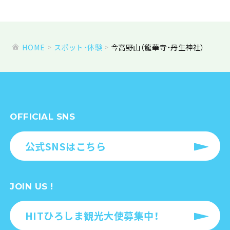
HOME
スポット・体験
今高野山（龍華寺・丹生神社）
OFFICIAL SNS
公式SNSはこちら
JOIN US !
HITひろしま観光大使募集中！