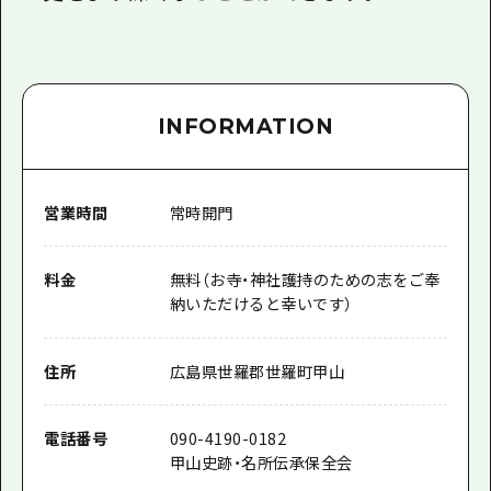
INFORMATION
営業時間
常時開門
料金
無料（お寺・神社護持のための志をご奉
納いただけると幸いです）
住所
広島県世羅郡世羅町甲山
電話番号
090-4190-0182
甲山史跡・名所伝承保全会