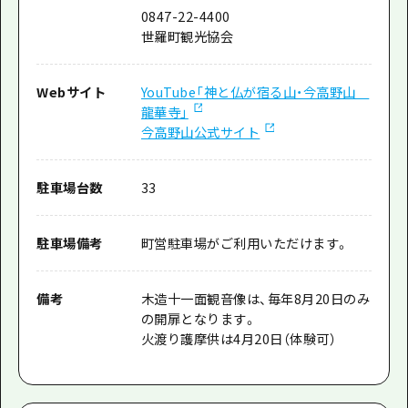
0847-22-4400
世羅町観光協会
Webサイト
YouTube「神と仏が宿る山・今高野山
龍華寺」
今高野山公式サイト
駐車場台数
33
駐車場備考
町営駐車場がご利用いただけます。
備考
木造十一面観音像は、毎年8月20日のみ
の開扉となります。
火渡り護摩供は4月20日（体験可）