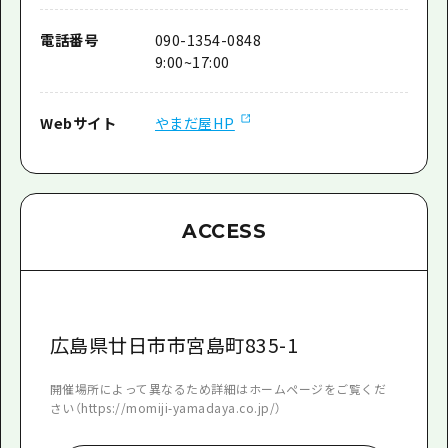
電話番号
090-1354-0848
9:00~17:00
Webサイト
やまだ屋HP
ACCESS
広島県廿日市市宮島町835-1
開催場所によって異なるため詳細はホームページをご覧くだ
さい（https://momiji-yamadaya.co.jp/）