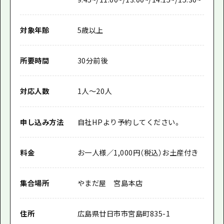
対象年齢
5歳以上
所要時間
30分前後
対応人数
1人～20人
申し込み方法
自社HPより予約してください。
料金
お一人様／1,000円（税込）お土産付き
集合場所
やまだ屋 宮島本店
住所
広島県廿日市市宮島町835-1