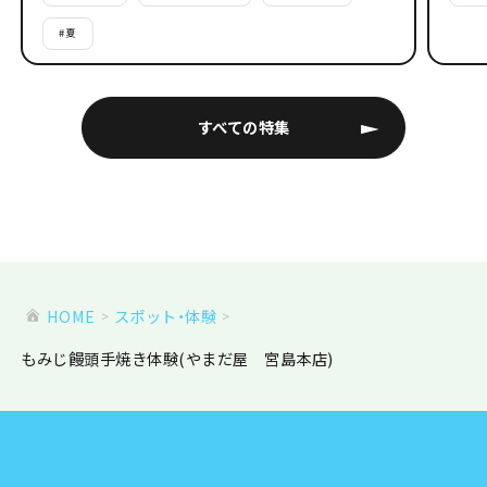
#
夏
すべての特集
HOME
スポット・体験
もみじ饅頭手焼き体験(やまだ屋 宮島本店)