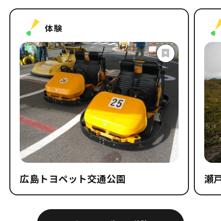
体験
広島トヨペット交通公園
瀬