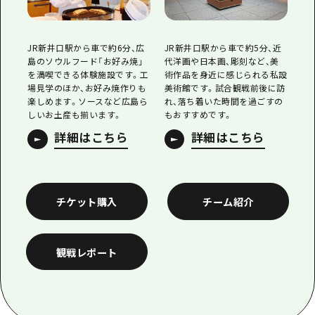
JR新井口駅から車で約6分、広
JR新井口駅から車で約5分、近
島のソウルフード「お好み焼」
代洋画や日本画、彫刻など、美
を満喫できる体験施設です。工
術作品を身近に感じられる私設
場見学のほか、お好み焼作りも
美術館です。試合観戦前後に訪
楽しめます。ソースなど広島ら
れ、落ち着いた時間を過ごすの
しいお土産も揃います。
もおすすめです。
詳細はこちら
詳細はこちら
チケット購入
チーム紹介
観戦レポート