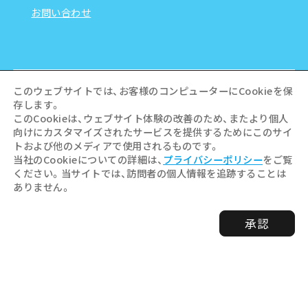
お問い合わせ
このウェブサイトでは、お客様のコンピューターにCookieを保
存します。
このCookieは、ウェブサイト体験の改善のため、またより個人
向けにカスタマイズされたサービスを提供するためにこのサイ
トおよび他のメディアで使用されるものです。
当社のCookieについての詳細は、
プライバシーポリシー
をご覧
ください。当サイトでは、訪問者の個人情報を追跡することは
ありません。
©Hiroshima Tourism Association /
承認
Hiroshima Prefecture / Hiroshima City .
All rights reserved