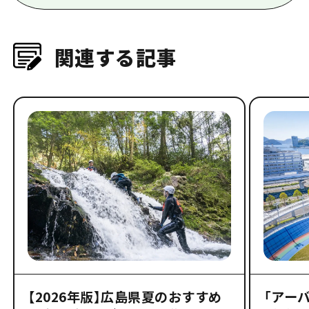
関連する記事
【2026年版】広島県夏のおすすめ
「アー