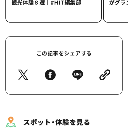
観光体験８選｜#HIT編集部
がグラ
この記事をシェアする
スポット・体験を見る