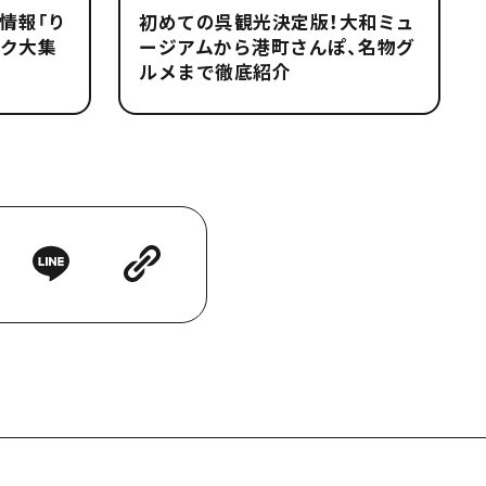
情報「り
初めての呉観光決定版！大和ミュ
ワク大集
ージアムから港町さんぽ、名物グ
ルメまで徹底紹介