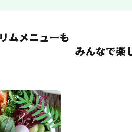
スリムメニューも
んなで楽しめる