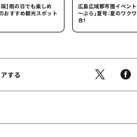
6年版】雨の日でも楽しめ
広島広域都市圏イベント
島のおすすめ観光スポット
～ぶら」夏号：夏のワク
合！
ェアする