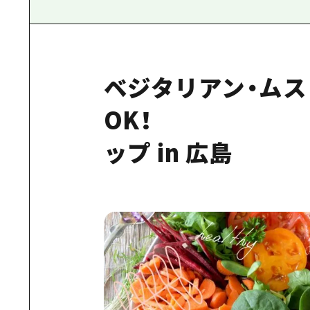
ベジタリアン・ム
OK！ み
ップ in 広島