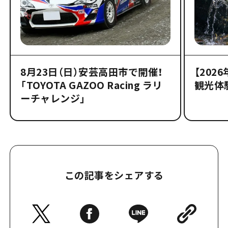
8月23日（日）安芸高田市で開催！
【202
「TOYOTA GAZOO Racing ラリ
観光体
ーチャレンジ」
この記事をシェアする