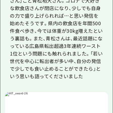
さん」こと青松裕大さん。コロナで大好き
な飲食店さんが閉店になり、少しでも自身
の力で盛り上げられれば…と思い発信を
始めたそうです。県内の飲食店を年間
500
件食べ歩き、今では体重が
30kg
増えたとい
う裏話も。また、青松さんは、最近話題にな
っている広島県転出超過
3
年連続ワースト
1
位という問題にも触れられました。「若い
世代を中心に転出者が多い中、自分の発信
で少しでも食い止めることができたら」と
いう思いも語ってくださいました