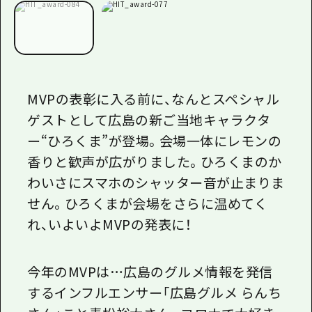
MVP
の表彰に入る前に、なんとスペシャル
ゲストとして広島の新ご当地キャラクタ
ー“ひろくま”が登場。会場一体にレモンの
香りと歓声が広がりました。ひろくまのか
わいさにスマホのシャッター音が止まりま
せん。ひろくまが会場をさらに温めてく
れ、いよいよ
MVP
の発表に！
今年の
MVP
は…広島のグルメ情報を発信
するインフルエンサー「広島グルメ らんち