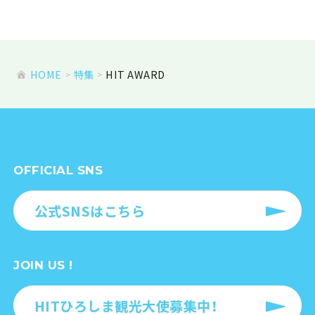
HOME
特集
HIT AWARD
OFFICIAL SNS
公式SNSはこちら
JOIN US !
HITひろしま観光大使募集中！