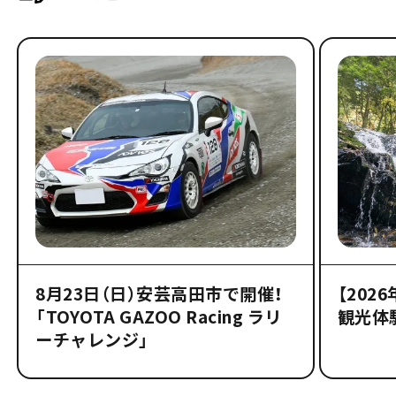
8月23日（日）安芸高田市で開催！
【202
「TOYOTA GAZOO Racing ラリ
観光体
ーチャレンジ」