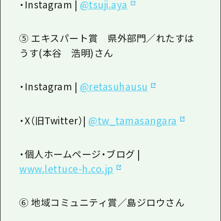
・
Instagram |
@tsuji.aya
⑤ エキスパート賞 県外部門／れたすは
うす
(
本谷 浩明
)
さん
・
Instagram |
@retasuhausu
・
X
（旧
Twitter
）
|
@tw_tamasangara
・個人ホームページ・ブログ
|
www.lettuce-h.co.jp
⑥ 地域コミュニティ賞／島ジロウさん