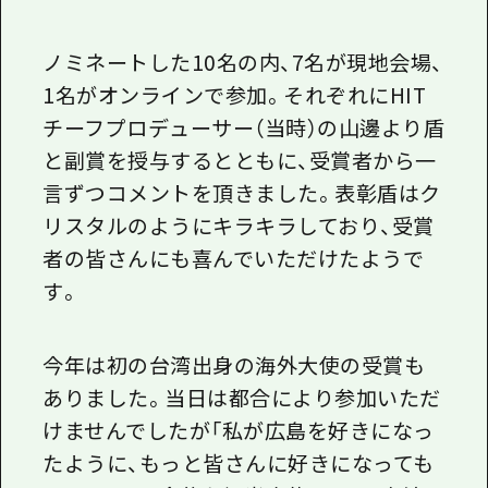
ノミネートした
10
名の内、
7
名が現地会場、
1
名がオンラインで参加。それぞれに
HIT
チーフプロデューサー（当時）の山邊より盾
と副賞を授与するとともに、受賞者から一
言ずつコメントを頂きました。表彰盾はク
リスタルのようにキラキラしており、受賞
者の皆さんにも喜んでいただけたようで
す。
今年は初の台湾出身の海外大使の受賞も
ありました。当日は都合により参加いただ
けませんでしたが「私が広島を好きになっ
たように、もっと皆さんに好きになっても