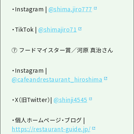
・
Instagram |
@shima.jiro777
・
TikTok
|
@shimajiro71
⑦ フードマイスター賞／河原 真治さん
・
Instagram |
@cafeandrestaurant_hiroshima
・
X
（旧
Twitter
）
|
@shinji4545
・個人ホームページ・ブログ
|
https://restaurant-guide.jp/