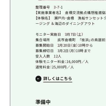
整理番号 3-7-1
【実施事業者名】 倉橋交流拠点構想推進協
【体験名】 瀬戸内・倉橋 漁船サンセット
ージング ＆海辺のダイニングアウト
モニター実施日 3月7日（土）
集合場所 呉市倉橋町 「桂浜」の鳥居前
募集開始日 2月20日（金）10時から
募集締切日 3月2日（月）10時まで
受入人数 12人
体験モニター料金：16,000円／人
通常料金：25,000円／人
詳しくはこちら
準備中