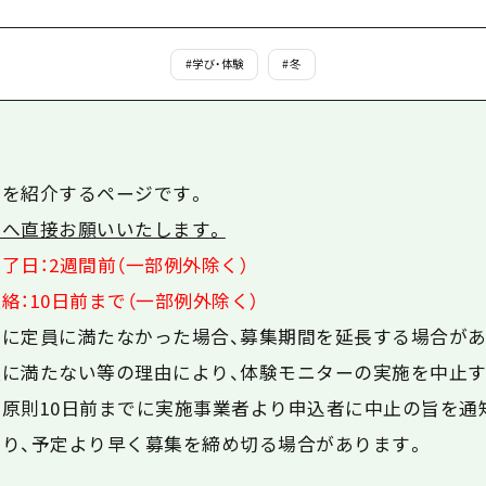
島
#
学び・体験
#
冬
を紹介するページです。
へ直接お願いいたします。
了日：2週間前（一部例外除く）
絡：10日前まで（一部例外除く）
に定員に満たなかった場合、募集期間を延長する場合があ
に満たない等の理由により、体験モニターの実施を中止す
の原則
10
日前までに実施事業者より申込者に中止の旨を通
り、予定より早く募集を締め切る場合があります。