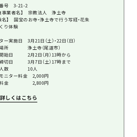
番号 3-21-2
施事業者名】 宗教法人 浄土寺
験名】 国宝のお寺・浄土寺で行う写経・花朱
くり体験
ター実施日 3月21日（土）・22日（日）
合場所 浄土寺（尾道市）
開始日 2月2日（月）13時から
締切日 3月7日（土）17時まで
入人数 10人
モニター料金 2,000円
常料金 2,800円
詳しくはこちら