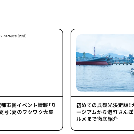
域都市圏イベント情報「り
初めての呉観光決定版！
夏号：夏のワクワク大集
ージアムから港町さんぽ
ルメまで徹底紹介