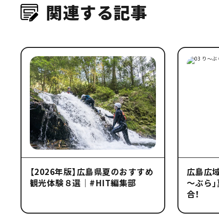
関連する記事
【2026年版】広島県夏のおすすめ
広島広
観光体験８選｜#HIT編集部
～ぶら」
合！