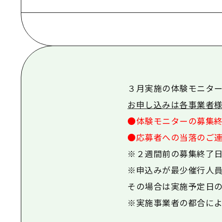
３
月実施の体験モニター
お申し込みは各事業者様
●
体験モニターの募集終
●応募者への当落のご連
※２週間前の募集終了日
※申込みが最少催行人員
その場合は実施予定日
※実施事業者の都合によ