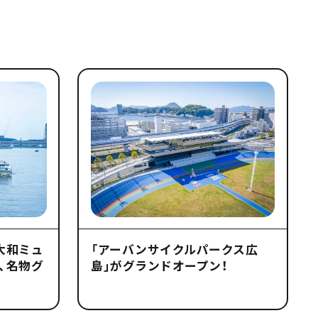
大和ミュ
「アーバンサイクルパークス広
、名物グ
島」がグランドオープン！